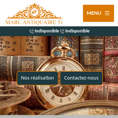
MENU
indisponible
indisponible
Nos réalisation
Contactez-nous