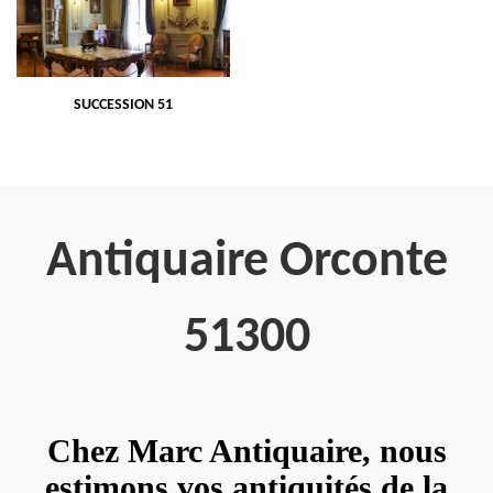
SUCCESSION 51
Antiquaire Orconte
51300
Chez Marc Antiquaire, nous
estimons vos antiquités de la