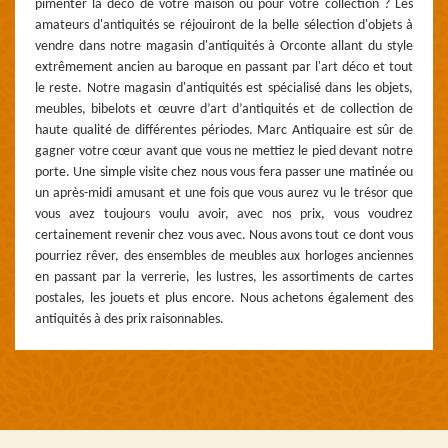
pimenter la déco de votre maison ou pour votre collection ? Les
amateurs d'antiquités se réjouiront de la belle sélection d'objets à
vendre dans notre magasin d'antiquités à Orconte allant du style
extrêmement ancien au baroque en passant par l'art déco et tout
le reste. Notre magasin d'antiquités est spécialisé dans les objets,
meubles, bibelots et œuvre d’art d’antiquités et de collection de
haute qualité de différentes périodes. Marc Antiquaire est sûr de
gagner votre cœur avant que vous ne mettiez le pied devant notre
porte. Une simple visite chez nous vous fera passer une matinée ou
un après-midi amusant et une fois que vous aurez vu le trésor que
vous avez toujours voulu avoir, avec nos prix, vous voudrez
certainement revenir chez vous avec. Nous avons tout ce dont vous
pourriez rêver, des ensembles de meubles aux horloges anciennes
en passant par la verrerie, les lustres, les assortiments de cartes
postales, les jouets et plus encore. Nous achetons également des
antiquités à des prix raisonnables.