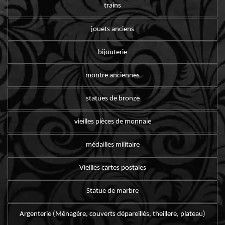
trains
jouets anciens
bijouterie
montre anciennes
statues de bronze
vieilles pièces de monnaie
médailles militaire
Vieilles cartes postales
Statue de marbre
Argenterie (Ménagère, couverts dépareillés, theillere, plateau)