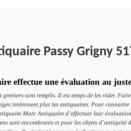
iquaire Passy Grigny 5
re effectue une évaluation au juste 
greniers sont remplis. Il est temps de les vider. Faites 
ages intéressent plus les antiquaires. Pour connaitre 
quaire Marc Antiquaire d’effectuer leur évaluation. 
iens sont encombrants et pour les objets d’antiquité 