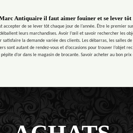
arc Antiquaire il faut aimer fouiner et se lever tôt
t accepter de se lever tôt chaque jour de l’année. Être le premier sur
allent leurs marchandises. Avoir l’œil et savoir rechercher les obje
 satisfaire la demande variée des clients. Les débarras, les salles de 
iers sont autant de rendez-vous et d’occasions pour trouver l’objet rec
 pépite d’or dans le magasin de brocante. Savoir acheter au bon prix 