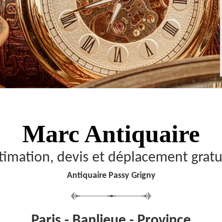
Marc Antiquaire
timation, devis et déplacement gratu
Antiquaire Passy Grigny
Paris - Banlieue - Province