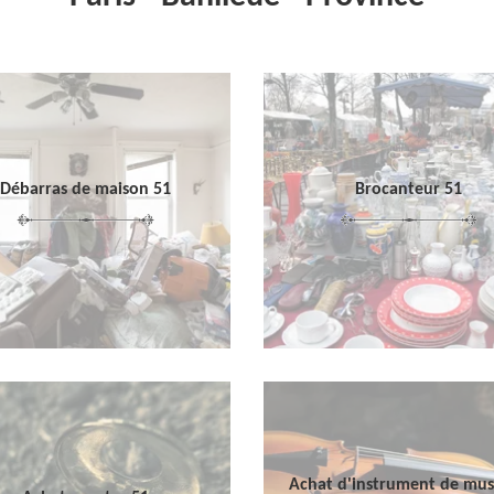
Débarras de maison 51
Brocanteur 51
Achat d'instrument de mu