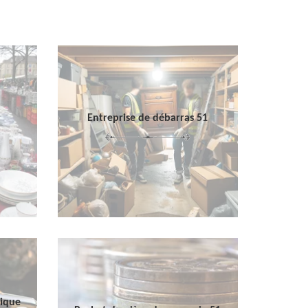
Entreprise de débarras 51
sique