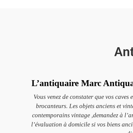
Ant
L’antiquaire Marc Antiquai
Vous venez de constater que vos caves et 
brocanteurs. Les objets anciens et vint
contemporains vintage ,demandez à l’anti
l’évaluation à domicile si vos biens anc