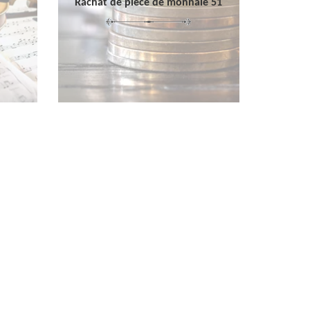
Rachat de pièce de monnaie 51