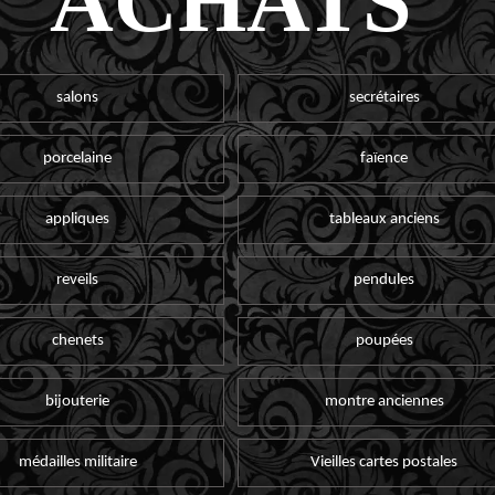
ACHATS
salons
secrétaires
porcelaine
faïence
appliques
tableaux anciens
reveils
pendules
chenets
poupées
bijouterie
montre anciennes
médailles militaire
Vieilles cartes postales