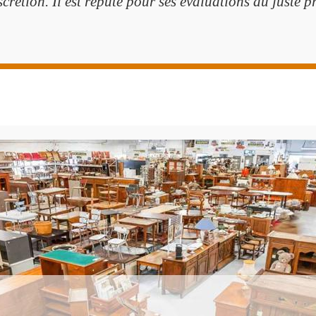
scrétion. Il est réputé pour ses évaluations au juste pr