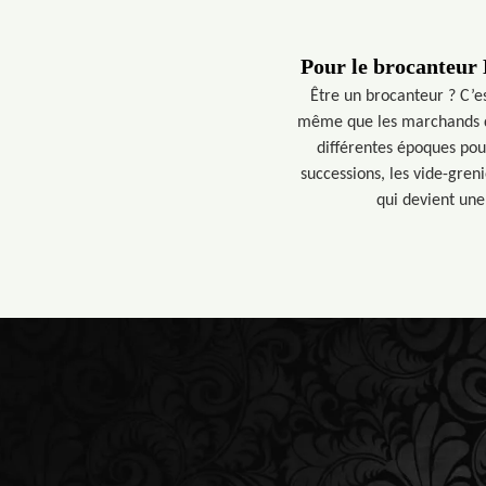
Pour le brocanteur M
Être un brocanteur ? C’es
même que les marchands déb
différentes époques pour
successions, les vide-gren
qui devient une