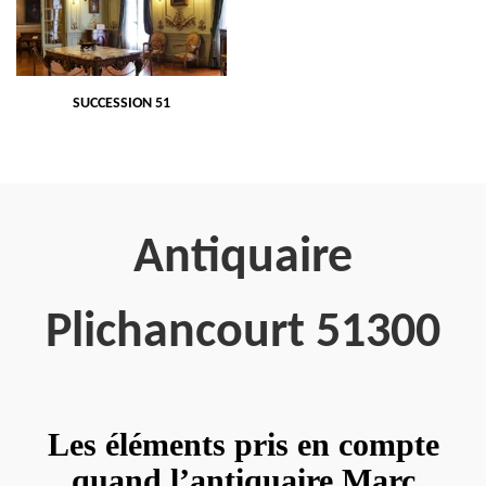
SUCCESSION 51
Antiquaire
Plichancourt 51300
Les éléments pris en compte
quand l’antiquaire Marc