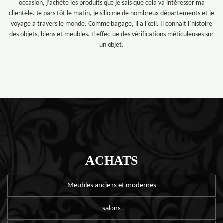
occasion, j’achète les produits que je sais que cela va intéresser ma
clientèle. Je pars tôt le matin, je sillonne de nombreux départements et je
voyage à travers le monde. Comme bagage, il a l’œil. Il connait l’histoire
des objets, biens et meubles. Il effectue des vérifications méticuleuses sur
un objet.
ACHATS
Meubles anciens et modernes
salons