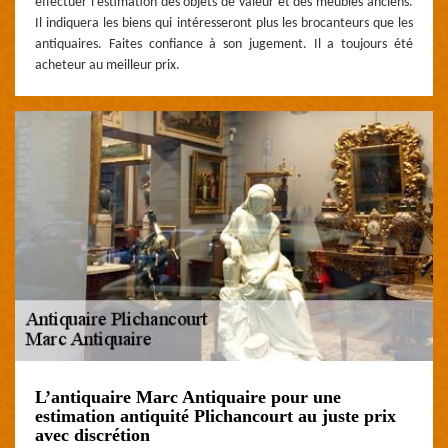
effectuer l’estimation des objets de valeur et des meubles anciens.
Il indiquera les biens qui intéresseront plus les brocanteurs que les
antiquaires. Faites confiance à son jugement. Il a toujours été
acheteur au meilleur prix.
L’antiquaire Marc Antiquaire pour une
estimation antiquité Plichancourt au juste prix
avec discrétion