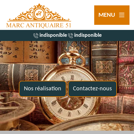
MENU
indisponible
indisponible
Nos réalisation
Contactez-nous