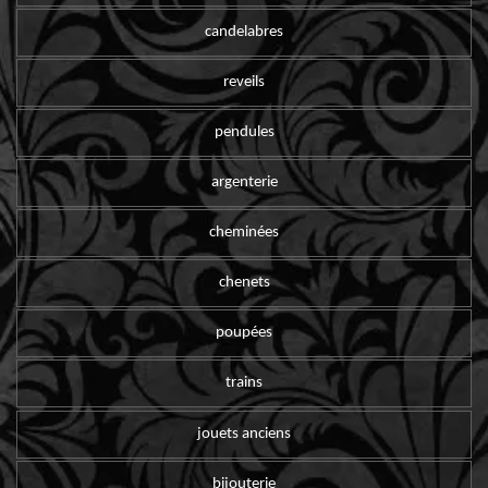
candelabres
reveils
pendules
argenterie
cheminées
chenets
poupées
trains
jouets anciens
bijouterie