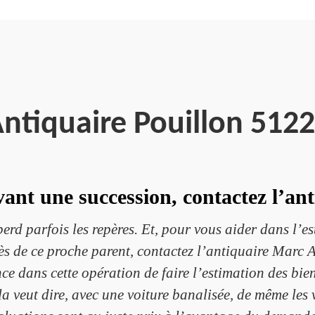
ntiquaire Pouillon 512
vant une succession, contactez l’a
erd parfois les repères. Et, pour vous aider dans l’es
ès de ce proche parent, contactez l’antiquaire Marc A
 dans cette opération de faire l’estimation des biens
ela veut dire, avec une voiture banalisée, de même les 