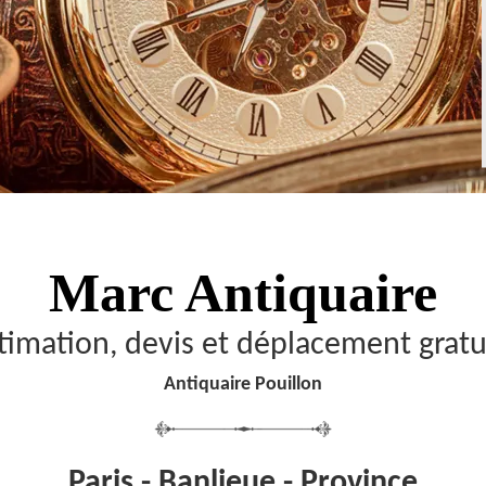
Marc Antiquaire
timation, devis et déplacement gratu
Antiquaire Pouillon
Paris - Banlieue - Province