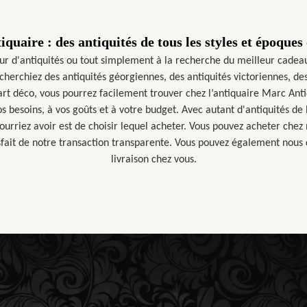
quaire : des antiquités de tous les styles et époques
eur d'antiquités ou tout simplement à la recherche du meilleur cadea
cherchiez des antiquités géorgiennes, des antiquités victoriennes, de
rt déco, vous pourrez facilement trouver chez l’antiquaire Marc Anti
s besoins, à vos goûts et à votre budget. Avec autant d'antiquités de 
urriez avoir est de choisir lequel acheter. Vous pouvez acheter chez 
sfait de notre transaction transparente. Vous pouvez également nous
livraison chez vous.