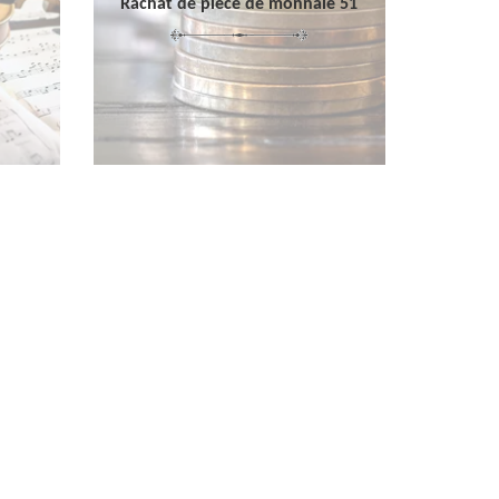
Rachat de pièce de monnaie 51