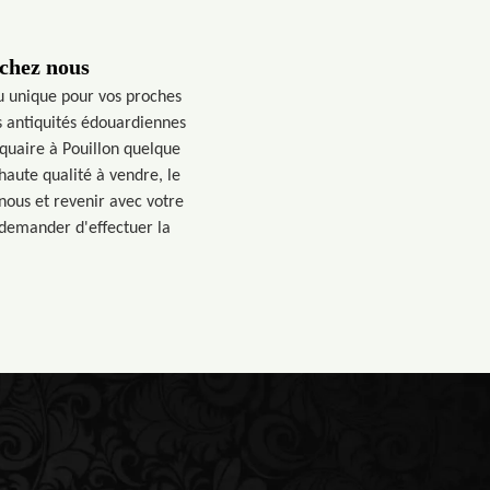
 chez nous
u unique pour vos proches
s antiquités édouardiennes
quaire à Pouillon quelque
haute qualité à vendre, le
nous et revenir avec votre
 demander d'effectuer la