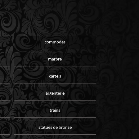
commodes
marbre
cartels
argenterie
trains
statues de bronze