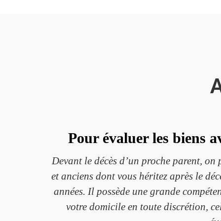
A
Pour évaluer les biens a
Devant le décès d’un proche parent, on p
et anciens dont vous héritez après le déc
années. Il possède une grande compétence
votre domicile en toute discrétion, c