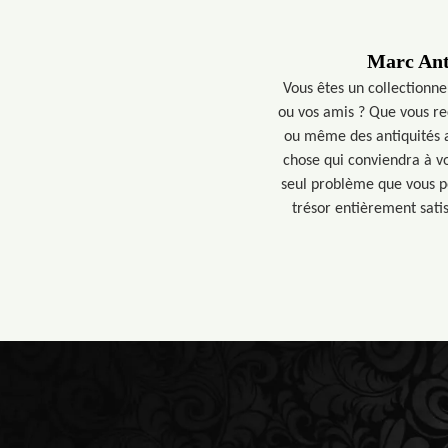
Marc Anti
Vous êtes un collectionn
ou vos amis ? Que vous re
ou même des antiquités a
chose qui conviendra à vo
seul problème que vous po
trésor entièrement sati