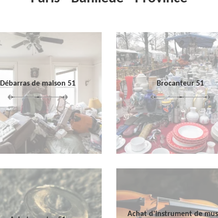
Débarras de maison 51
Brocanteur 51
Achat d'instrument de mu