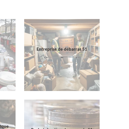
Entreprise de débarras 51
sique