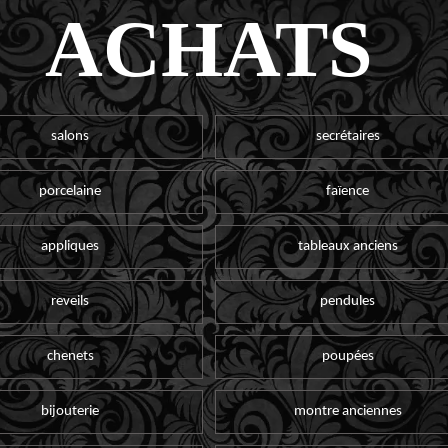
ACHATS
salons
secrétaires
porcelaine
faïence
appliques
tableaux anciens
reveils
pendules
chenets
poupées
bijouterie
montre anciennes