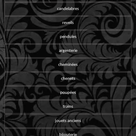
candelabres
reveils
pendules
argenterie
cheminées
chenets
poupées
trains
jouets anciens
bijouterie