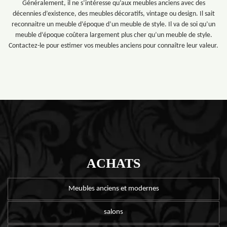
Généralement, il ne s’intéresse qu’aux meubles anciens avec des
décennies d’existence, des meubles décoratifs, vintage ou design. Il sait
reconnaitre un meuble d’époque d’un meuble de style. Il va de soi qu’un
meuble d’époque coûtera largement plus cher qu’un meuble de style.
Contactez-le pour estimer vos meubles anciens pour connaître leur valeur.
ACHATS
Meubles anciens et modernes
salons