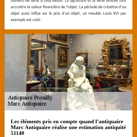
numéro de série si cela existe. La signature et la série limitée font
accroitre la valeur financière de l’objet. La période de création d’un
objet aussi influe sur le prix d’un objet, un meuble Louis XVI par
exemple est coté.
Les éléments pris en compte quand l’antiquaire
Marc Antiquaire réalise une estimation antiquité
51140