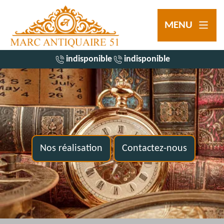
MENU
indisponible
indisponible
Nos réalisation
Contactez-nous