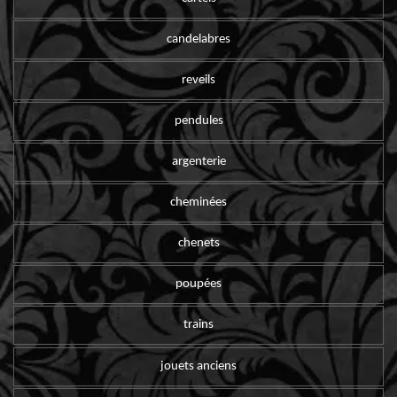
candelabres
reveils
pendules
argenterie
cheminées
chenets
poupées
trains
jouets anciens