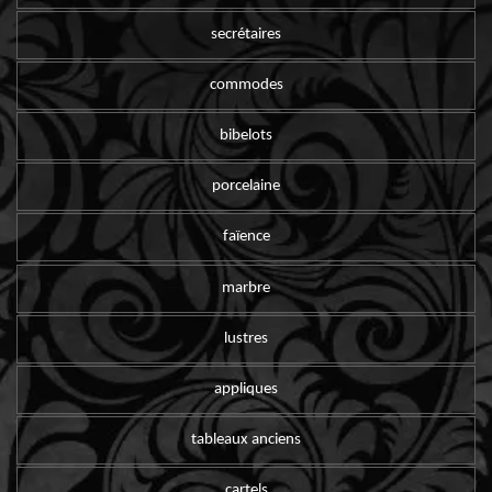
secrétaires
commodes
bibelots
porcelaine
faïence
marbre
lustres
appliques
tableaux anciens
cartels