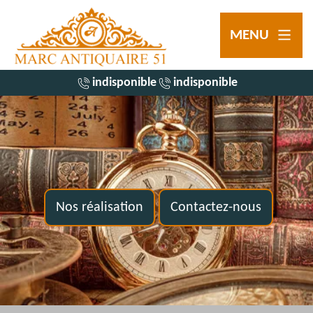
MENU
indisponible
indisponible
Nos réalisation
Contactez-nous