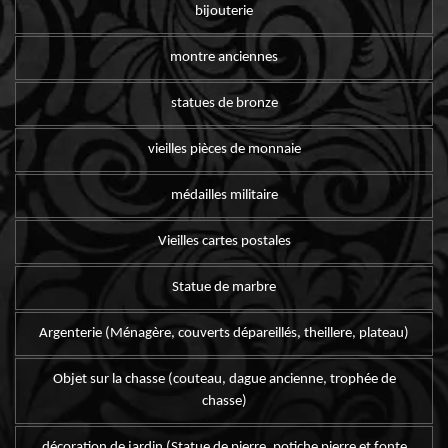
bijouterie
montre anciennes
statues de bronze
vieilles pièces de monnaie
médailles militaire
Vieilles cartes postales
Statue de marbre
Argenterie (Ménagère, couverts dépareillés, theillere, plateau)
Objet sur la chasse (couteau, dague ancienne, trophée de
chasse)
décoration de jardin (Statue de pierre, potiche pierre et fonte