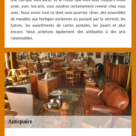
une fois que vous aurez vu le trésor que vous avez toujours voulu
avoir, avec nos prix, vous voudrez certainement revenir chez vous
avec. Nous avons tout ce dont vous pourriez rêver, des ensembles
de meubles aux horloges anciennes en passant par la verrerie, les
lustres, les assortiments de cartes postales, les jouets et plus
encore. Nous achetons également des antiquités à des prix
raisonnables.