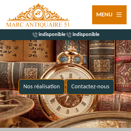
MENU
indisponible
indisponible
Nos réalisation
Contactez-nous