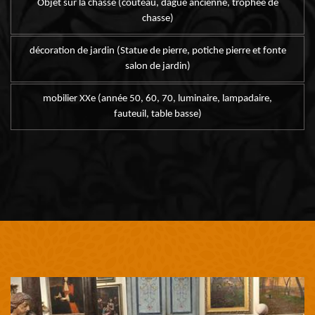
Objet sur la chasse (couteau, dague ancienne, trophée de
chasse)
décoration de jardin (Statue de pierre, potiche pierre et fonte
salon de jardin)
mobilier XXe (année 50, 60, 70, luminaire, lampadaire,
fauteuil, table basse)