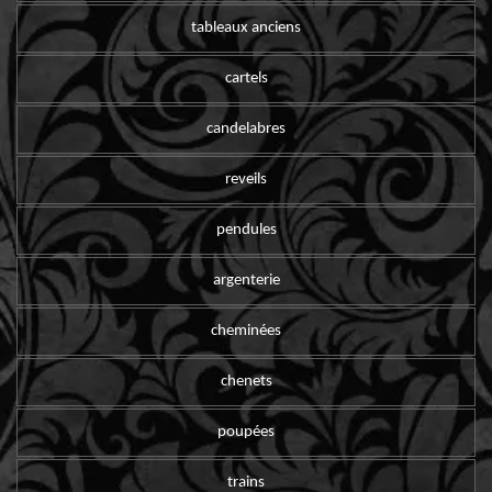
tableaux anciens
cartels
candelabres
reveils
pendules
argenterie
cheminées
chenets
poupées
trains