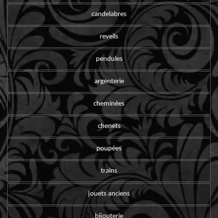
candelabres
reveils
pendules
argenterie
cheminées
chenets
poupées
trains
jouets anciens
bijouterie