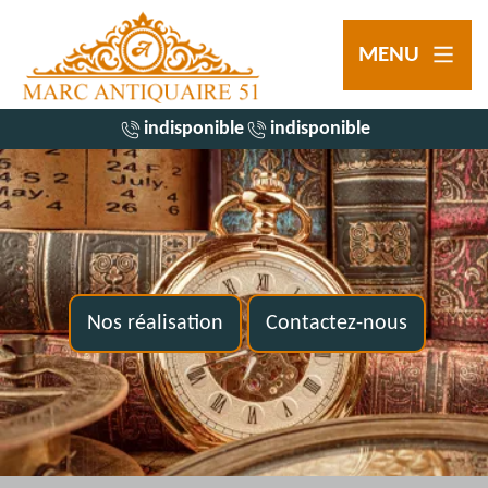
MENU
indisponible
indisponible
Nos réalisation
Contactez-nous