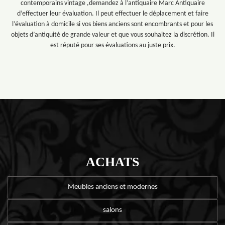
contemporains vintage ,demandez à l’antiquaire Marc Antiquaire
d’effectuer leur évaluation. Il peut effectuer le déplacement et faire
l’évaluation à domicile si vos biens anciens sont encombrants et pour les
objets d’antiquité de grande valeur et que vous souhaitez la discrétion. Il
est réputé pour ses évaluations au juste prix.
ACHATS
Meubles anciens et modernes
salons