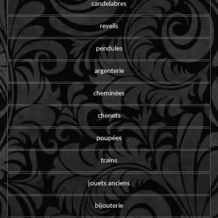
candelabres
reveils
pendules
argenterie
cheminées
chenets
poupées
trains
jouets anciens
bijouterie