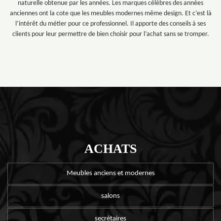
naturelle obtenue par les années. Les marques célèbres des années
anciennes ont la cote que les meubles modernes même design. Et c’est là
l’intérêt du métier pour ce professionnel. Il apporte des conseils à ses
clients pour leur permettre de bien choisir pour l’achat sans se tromper.
ACHATS
Meubles anciens et modernes
salons
secrétaires