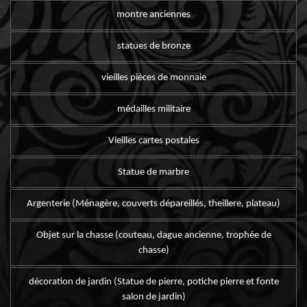
montre anciennes
statues de bronze
vieilles pièces de monnaie
médailles militaire
Vieilles cartes postales
Statue de marbre
Argenterie (Ménagère, couverts dépareillés, theillere, plateau)
Objet sur la chasse (couteau, dague ancienne, trophée de
chasse)
décoration de jardin (Statue de pierre, potiche pierre et fonte
salon de jardin)