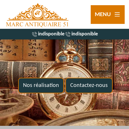
MENU
indisponible
indisponible
Nos réalisation
Contactez-nous