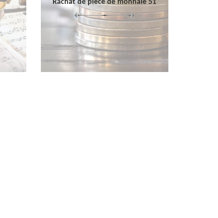
Rachat de pièce de monnaie 51