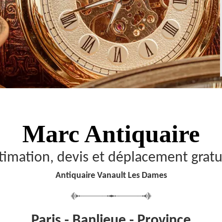
Marc Antiquaire
timation, devis et déplacement gratu
Antiquaire Vanault Les Dames
Paris - Banlieue - Province