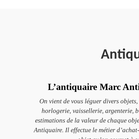
Antiqu
L’antiquaire Marc Anti
On vient de vous léguer divers objets
horlogerie, vaissellerie, argenterie, 
estimations de la valeur de chaque obje
Antiquaire. Il effectue le métier d’acha