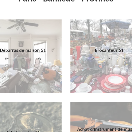
Débarras de maison 51
Brocanteur 51
Achat d'instrument de mu