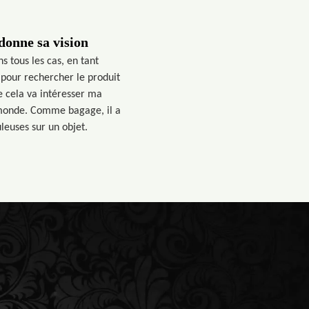
donne sa vision
s tous les cas, en tant
s pour rechercher le produit
e cela va intéresser ma
e monde. Comme bagage, il a
uleuses sur un objet.