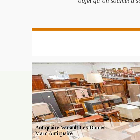
objet qu’on soumet à so