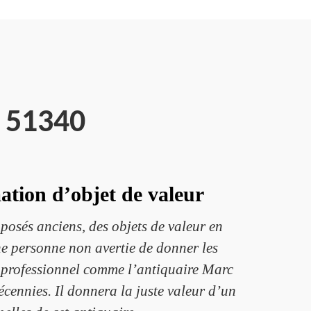
s 51340
ation d’objet de valeur
posés anciens, des objets de valeur en
 une personne non avertie de donner les
un professionnel comme l’antiquaire Marc
écennies. Il donnera la juste valeur d’un