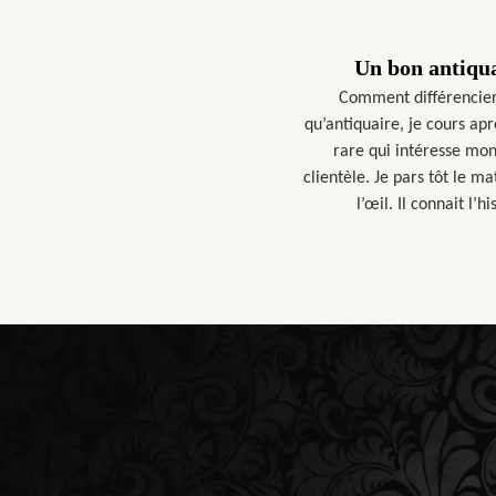
Un bon antiqua
Comment différencier l
qu’antiquaire, je cours apr
rare qui intéresse mon
clientèle. Je pars tôt le 
l’œil. Il connait l’