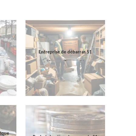
Entreprise de débarras 51
sique