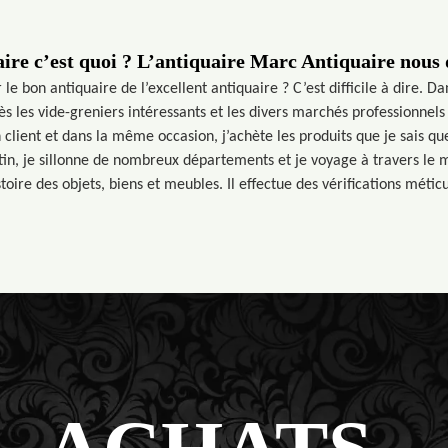
ire c’est quoi ? L’antiquaire Marc Antiquaire nous 
e bon antiquaire de l’excellent antiquaire ? C’est difficile à dire. Dan
ès les vide-greniers intéressants et les divers marchés professionnel
 client et dans la même occasion, j’achète les produits que je sais qu
matin, je sillonne de nombreux départements et je voyage à travers l
histoire des objets, biens et meubles. Il effectue des vérifications métic