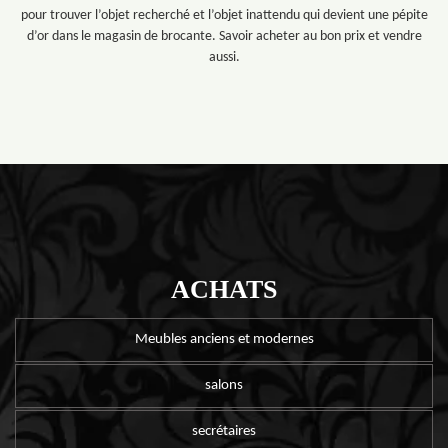
pour trouver l’objet recherché et l’objet inattendu qui devient une pépite
d’or dans le magasin de brocante. Savoir acheter au bon prix et vendre
aussi.
ACHATS
Meubles anciens et modernes
salons
secrétaires