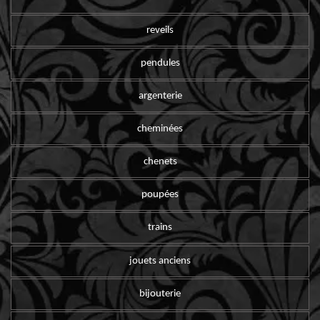
reveils
pendules
argenterie
cheminées
chenets
poupées
trains
jouets anciens
bijouterie