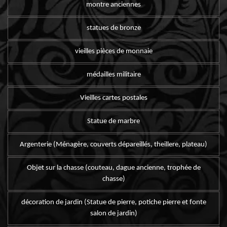
montre anciennes
statues de bronze
vieilles pièces de monnaie
médailles militaire
Vieilles cartes postales
Statue de marbre
Argenterie (Ménagère, couverts dépareillés, theillere, plateau)
Objet sur la chasse (couteau, dague ancienne, trophée de
chasse)
décoration de jardin (Statue de pierre, potiche pierre et fonte
salon de jardin)