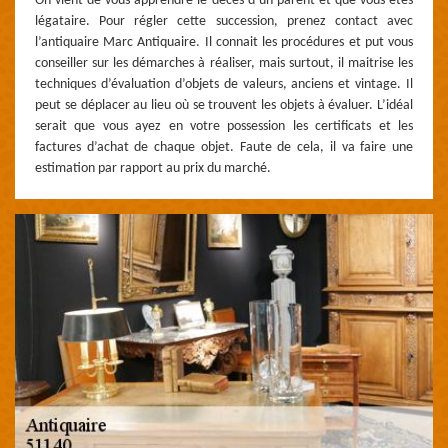
On vient de vous apprendre le décès d’un parent et que vous êtes
légataire. Pour régler cette succession, prenez contact avec
l’antiquaire Marc Antiquaire. Il connait les procédures et put vous
conseiller sur les démarches à réaliser, mais surtout, il maitrise les
techniques d’évaluation d’objets de valeurs, anciens et vintage. Il
peut se déplacer au lieu où se trouvent les objets à évaluer. L’idéal
serait que vous ayez en votre possession les certificats et les
factures d’achat de chaque objet. Faute de cela, il va faire une
estimation par rapport au prix du marché.