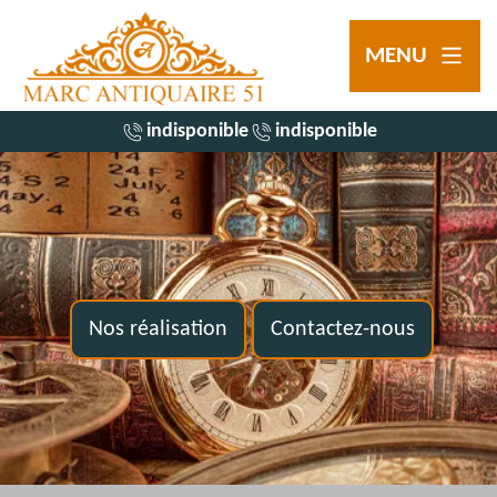
MENU
indisponible
indisponible
Nos réalisation
Contactez-nous