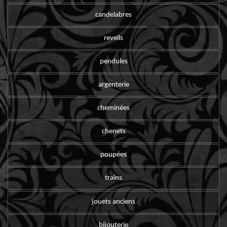
candelabres
reveils
pendules
argenterie
cheminées
chenets
poupées
trains
jouets anciens
bijouterie