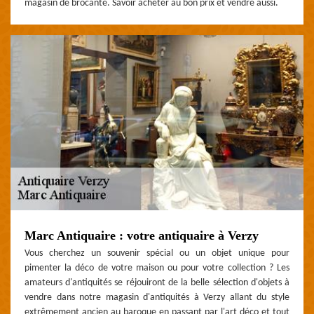
magasin de brocante. Savoir acheter au bon prix et vendre aussi.
Marc Antiquaire : votre antiquaire à Verzy
Vous cherchez un souvenir spécial ou un objet unique pour
pimenter la déco de votre maison ou pour votre collection ? Les
amateurs d'antiquités se réjouiront de la belle sélection d'objets à
vendre dans notre magasin d'antiquités à Verzy allant du style
extrêmement ancien au baroque en passant par l'art déco et tout