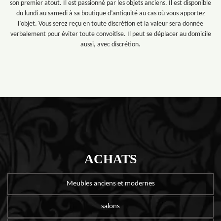
son premier atout. Il est passionné par les objets anciens. Il est disponible
du lundi au samedi à sa boutique d’antiquité au cas où vous apportez
l’objet. Vous serez reçu en toute discrétion et la valeur sera donnée
verbalement pour éviter toute convoitise. Il peut se déplacer au domicile
aussi, avec discrétion.
ACHATS
Meubles anciens et modernes
salons