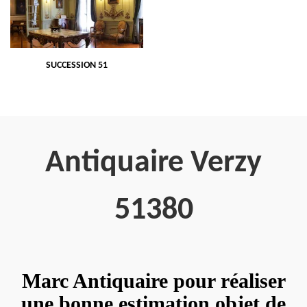
SUCCESSION 51
Antiquaire Verzy
51380
Marc Antiquaire pour réaliser
une bonne estimation objet de