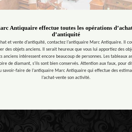
rc Antiquaire effectue toutes les opérations d’acha
d’antiquité
hat et vente d’antiquité, contactez l’antiquaire Marc Antiquaire. Il c
r des objets anciens. Il serait heureux que vous lui apportiez des obj
ts anciens intéressent encore beaucoup de personnes. Les tableaux a
voire de diamant, s’ils sont bien conservés. Attention aux faux, pour dif
u savoir-faire de l’antiquaire Marc Antiquaire qui effectue des estima
l’achat-vente son activité.