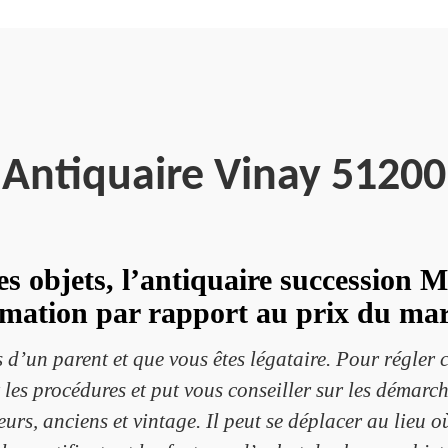
Antiquaire Vinay 51200
es objets, l’antiquaire succession M
imation par rapport au prix du ma
 d’un parent et que vous êtes légataire. Pour régler c
les procédures et put vous conseiller sur les démarches
rs, anciens et vintage. Il peut se déplacer au lieu où