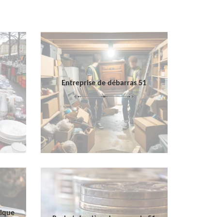
Entreprise de débarras 51
sique