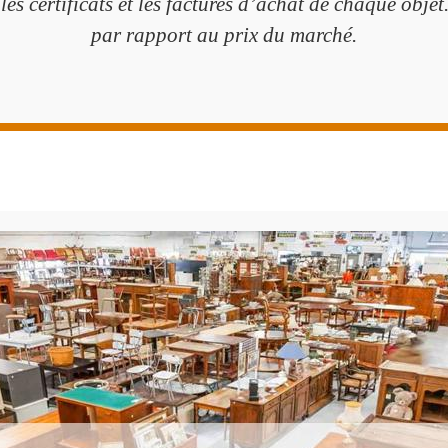
les certificats et les factures d’achat de chaque objet.
par rapport au prix du marché.