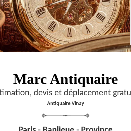
Marc Antiquaire
timation, devis et déplacement gratu
Antiquaire Vinay
Paris - Banlieue - Province