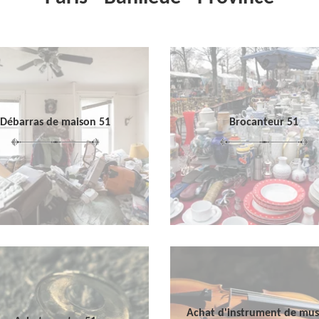
Débarras de maison 51
Brocanteur 51
Achat d'instrument de mu