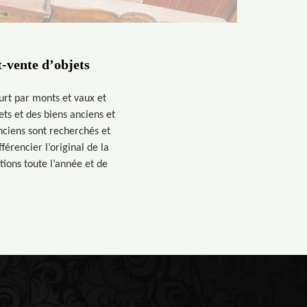
t-vente d’objets
ourt par monts et vaux et
ets et des biens anciens et
nciens sont recherchés et
férencier l’original de la
tions toute l’année et de