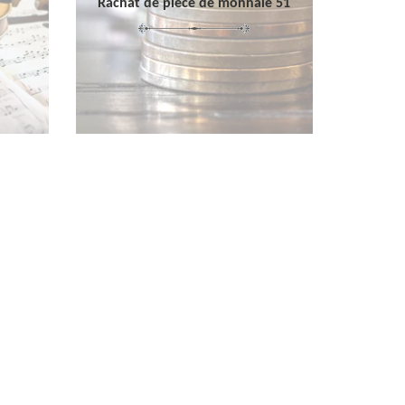
Rachat de pièce de monnaie 51