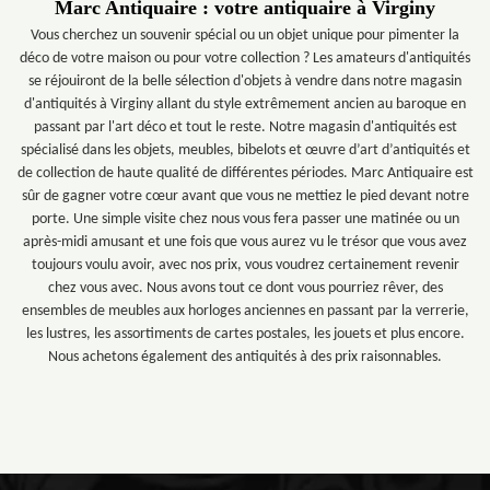
Marc Antiquaire : votre antiquaire à Virginy
Vous cherchez un souvenir spécial ou un objet unique pour pimenter la
déco de votre maison ou pour votre collection ? Les amateurs d'antiquités
se réjouiront de la belle sélection d'objets à vendre dans notre magasin
d'antiquités à Virginy allant du style extrêmement ancien au baroque en
passant par l'art déco et tout le reste. Notre magasin d'antiquités est
spécialisé dans les objets, meubles, bibelots et œuvre d’art d’antiquités et
de collection de haute qualité de différentes périodes. Marc Antiquaire est
sûr de gagner votre cœur avant que vous ne mettiez le pied devant notre
porte. Une simple visite chez nous vous fera passer une matinée ou un
après-midi amusant et une fois que vous aurez vu le trésor que vous avez
toujours voulu avoir, avec nos prix, vous voudrez certainement revenir
chez vous avec. Nous avons tout ce dont vous pourriez rêver, des
ensembles de meubles aux horloges anciennes en passant par la verrerie,
les lustres, les assortiments de cartes postales, les jouets et plus encore.
Nous achetons également des antiquités à des prix raisonnables.