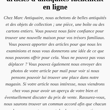
en ligne
Chez Marc Antiquaire, nous achetons de belles antiquités
et des objets de collection ; une pièce, une boîte ou des
cartons entiers. Vous pouvez nous faire confiance pour
trouver une nouvelle maison pour vos trésors familiaux.
Vous pouvez apporter des articles pour que nous les
examinions et nous vous donnerons une idée de ce que
nous pouvons offrir pour cela. Vous ne pouvez pas vous
déplacer ? Vous pouvez également nous envoyer des
photos de votre article par mail pour voir si nous
pensons pouvoir lui trouver une place dans notre
magasin. Si votre article nous intéresse, nous viendrons
chez vous pour avoir un aperçu de votre bien et
éventuellement discuter du prix de vente. Rassurez-vous,
nous saurons trouver un commun accord afin que chacun