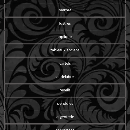
marbre
lustres
appliques
tableaux anciens
cartels
candelabres
reveils
pendules
argenterie