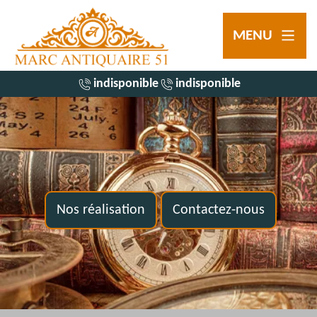
MENU
indisponible
indisponible
Nos réalisation
Contactez-nous