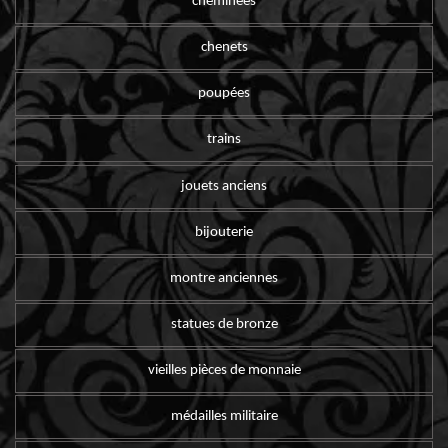
cheminées
chenets
poupées
trains
jouets anciens
bijouterie
montre anciennes
statues de bronze
vieilles pièces de monnaie
médailles militaire