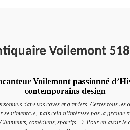
tiquaire Voilemont 51
canteur Voilemont passionné d’Hist
contemporains design
sonnels dans vos caves et greniers. Certes tous les o
 sentimentale, mais cela n’intéresse pas la grande ma
Chanteurs, comédiens, sportifs…). Pour en avoir le c