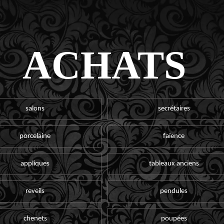
ACHATS
salons
secrétaires
porcelaine
faïence
appliques
tableaux anciens
reveils
pendules
chenets
poupées