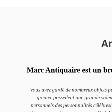
An
Marc Antiquaire est un bro
Vous avez gardé de nombreux objets per
grenier possèdent une grande valeur
personnels des personnalités célèbres(