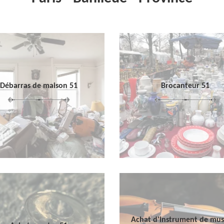
Débarras de maison 51
Brocanteur 51
Achat d'instrument de mu