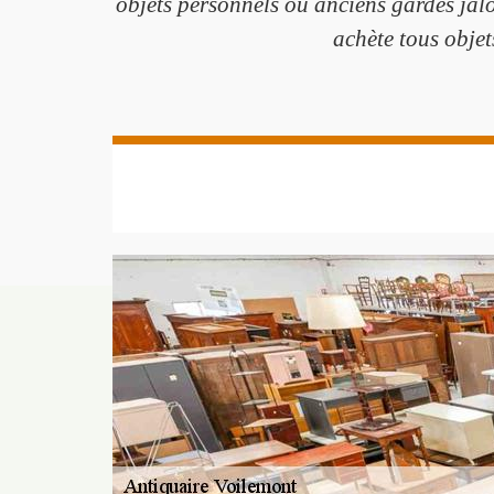
objets personnels ou anciens gardés jal
achète tous objet