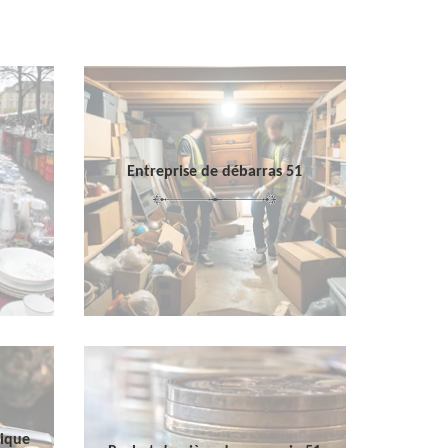
Entreprise de débarras 51
sique