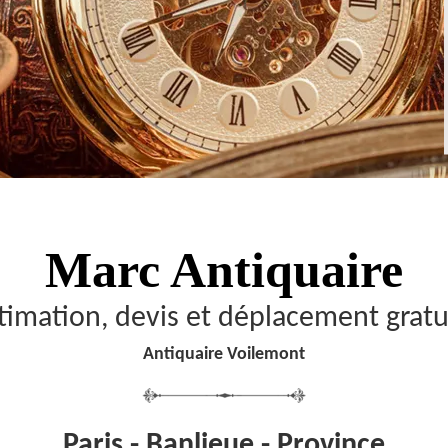
Marc Antiquaire
timation, devis et déplacement gratu
Antiquaire Voilemont
Paris - Banlieue - Province