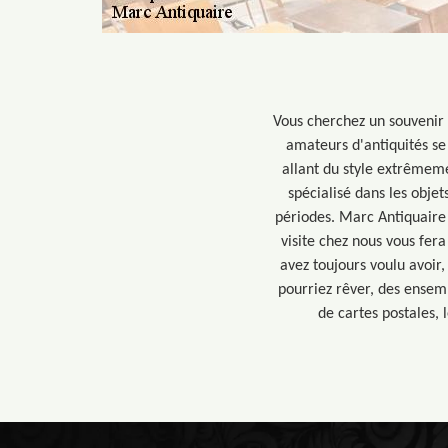
Vous cherchez un souvenir 
amateurs d'antiquités se 
allant du style extrêmeme
spécialisé dans les objet
périodes. Marc Antiquaire
visite chez nous vous fer
avez toujours voulu avoir
pourriez rêver, des ensemb
de cartes postales, 