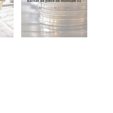
Rachat de pièce de monnaie 51