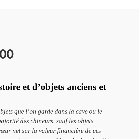
800
oire et d’objets anciens et
bjets que l’on garde dans la cave ou le
jorité des chineurs, sauf les objets
œur net sur la valeur financière de ces