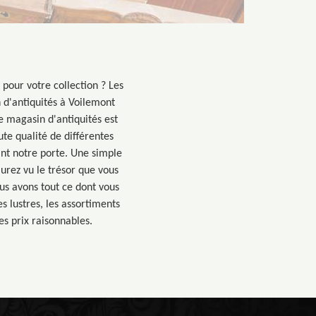
pour votre collection ? Les
n d'antiquités à Voilemont
e magasin d'antiquités est
ute qualité de différentes
nt notre porte. Une simple
urez vu le trésor que vous
us avons tout ce dont vous
s lustres, les assortiments
es prix raisonnables.