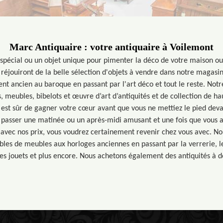
Marc Antiquaire : votre antiquaire à Voilemont
spécial ou un objet unique pour pimenter la déco de votre maison ou 
réjouiront de la belle sélection d'objets à vendre dans notre magasi
nt ancien au baroque en passant par l'art déco et tout le reste. Notr
s, meubles, bibelots et œuvre d’art d’antiquités et de collection de ha
 est sûr de gagner votre cœur avant que vous ne mettiez le pied deva
a passer une matinée ou un après-midi amusant et une fois que vous a
, avec nos prix, vous voudrez certainement revenir chez vous avec. No
les de meubles aux horloges anciennes en passant par la verrerie, le
les jouets et plus encore. Nous achetons également des antiquités à d