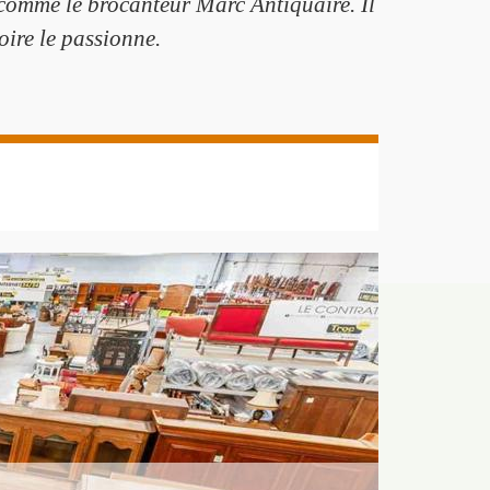
 comme le brocanteur Marc Antiquaire. Il
oire le passionne.