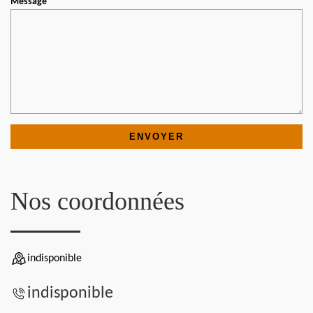
Message
Nos coordonnées
indisponible
indisponible