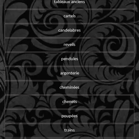
tableaux anciens
cartels
candelabres
reveils
pendules
argenterie
cheminées
chenets
poupées
trains