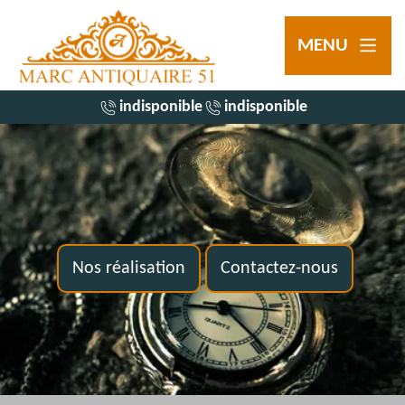
MENU
indisponible
indisponible
Nos réalisation
Contactez-nous