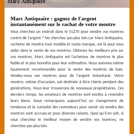
Marc Antiquaire : gagnez de l'argent
instantanément sur le rachat de votre montre
Vous cherchez un endroit dans le 51270 pour vendre vos montres
contre de l'argent ? Ne cherchez pas plus loin car Marc Antiquaire,
racheter de montre tout modèle et toute marque, est là pour vous
aider dans la vente de vos montres. Obtenez les meilleurs prix sur
vos montres. Marc Antiquaire est l’acheteur de montres le plus
fiable et le plus honnête pour leur estimation. Nous sommes même
hautement recommandés pour la vente des montres de luxe.
Vendez-nous vos montres pour de l'argent instantané. Votre
montre, même d’occasion, est destinée à être chérie pendant des
générations. Nous leur trouverons de nouveaux propriétaires. Ces
derniers temps, les amateurs de montres sont enclins à revendre
leurs biens. Nous remarquons aujourd’hui un changement de
tendance et la curiosité des revendeurs pour savoir où vendre des
montres sont accrues et pour diverses raisons. Quoi qu’il en soit, si
vous cherchez le meilleur moyen de vendre vos montres, ne
cherchez pas plus loin.