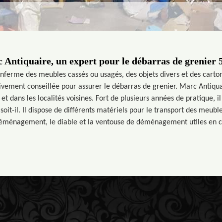
 Antiquaire, un expert pour le débarras de grenier 
enferme des meubles cassés ou usagés, des objets divers et des cartons
vivement conseillée pour assurer le débarras de grenier. Marc Antiquai
t dans les localités voisines. Fort de plusieurs années de pratique, 
oit-il. Il dispose de différents matériels pour le transport des meubl
déménagement, le diable et la ventouse de déménagement utiles en 