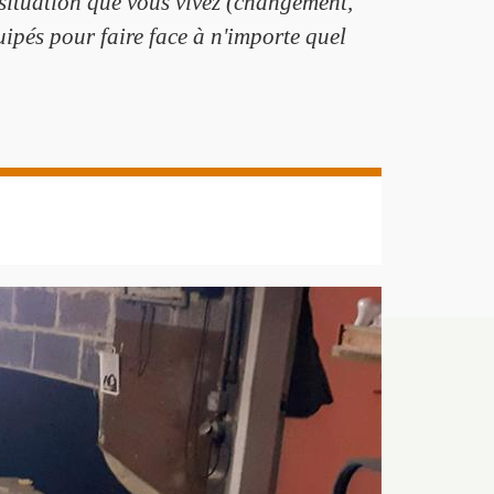
situation que vous vivez (changement,
ipés pour faire face à n'importe quel