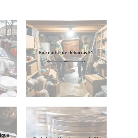
Entreprise de débarras 51
sique