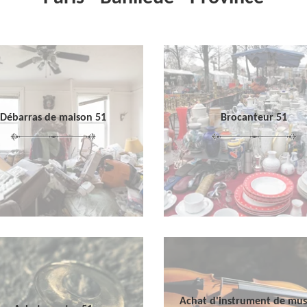
Débarras de maison 51
Brocanteur 51
Achat d'instrument de mu