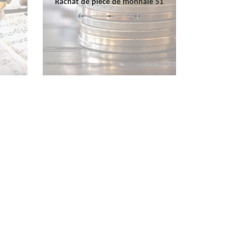
Rachat de pièce de monnaie 51