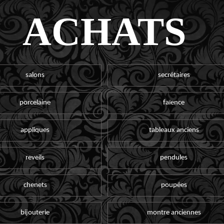
ACHATS
salons
secrétaires
porcelaine
faïence
appliques
tableaux anciens
reveils
pendules
chenets
poupées
bijouterie
montre anciennes