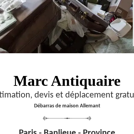
Marc Antiquaire
timation, devis et déplacement gratu
Débarras de maison Allemant
Paris - Banlieue - Province