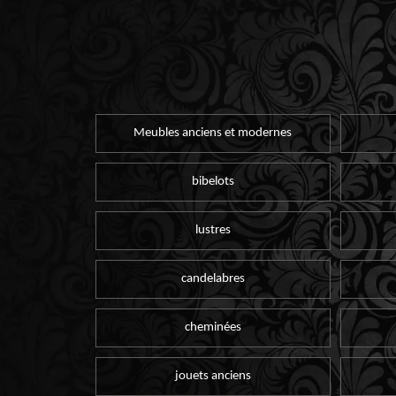
Meubles anciens et modernes
bibelots
lustres
candelabres
cheminées
jouets anciens