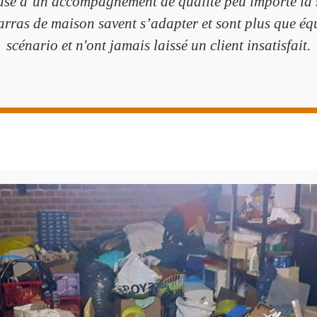
 base d’un accompagnement de qualité peu importe la 
arras de maison savent s’adapter et sont plus que équ
scénario et n'ont jamais laissé un client insatisfait.