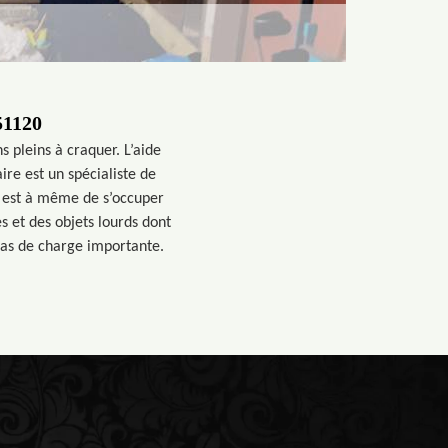
51120
 pleins à craquer. L’aide
re est un spécialiste de
il est à même de s’occuper
es et des objets lourds dont
cas de charge importante.