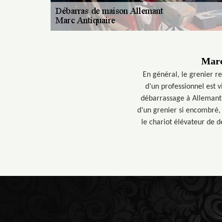
Marc
En général, le grenier r
d’un professionnel est 
débarrassage à Allemant e
d’un grenier si encombré, s
le chariot élévateur de 