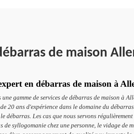
 débarras de maison All
expert en débarras de maison à All
 une gamme de services de débarras de maison à Alle
de 20 ans d'expérience dans le domaine du débarras e
r le débarras. Les cas que nous servons régulièremen
as de syllogomanie chez une personne, le vidage de ma