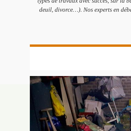
types de travaux avec succès, sur la
deuil, divorce…). Nos experts en déb