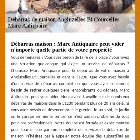
Débarras maison : Marc Antiquaire peut vider
n'importe quelle partie de votre propriété
Vous déménagez ? Vous avez besoin de faire de la place ? vous vivez
une situation quelconque qui exige un service de débarras ?
Choisissez Marc Antiquaire pour le débarras de votre maison à
Angluzelles Et Courcelles et dans le 51230. Que vous ayez besoin
d'un service de débarras complet ou que vous ayez seulement
besoin de retirer quelques biens, encombrants ou déchets, Marc
Antiquaire peut vous aider. Nous avons travaillé sur de nombreux
débarras de maisons dans le 51230 pendant plus de 20 ans déjà. Si
vous avez besoin de désencombrer le grenier, le sous-sol, le jardin
ou le garage en même temps, ce n'est pas un problème du tout
pour nos professionnels. Notre équipe est formée et expérimentée
pour fournir une gamme complète de services de débarras de
maison. N'hésitez pas à appeler notre équipe dès aujourd'hui au