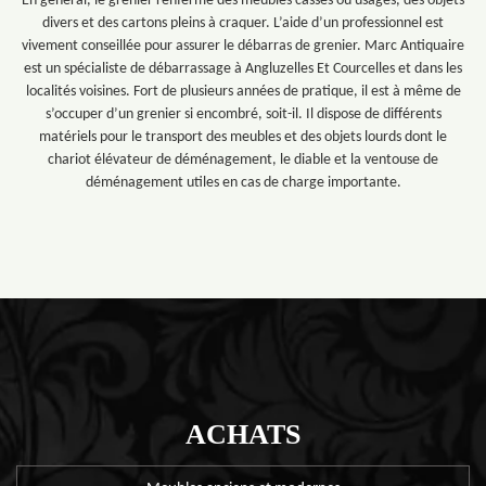
En général, le grenier renferme des meubles cassés ou usagés, des objets
divers et des cartons pleins à craquer. L’aide d’un professionnel est
vivement conseillée pour assurer le débarras de grenier. Marc Antiquaire
est un spécialiste de débarrassage à Angluzelles Et Courcelles et dans les
localités voisines. Fort de plusieurs années de pratique, il est à même de
s’occuper d’un grenier si encombré, soit-il. Il dispose de différents
matériels pour le transport des meubles et des objets lourds dont le
chariot élévateur de déménagement, le diable et la ventouse de
déménagement utiles en cas de charge importante.
ACHATS