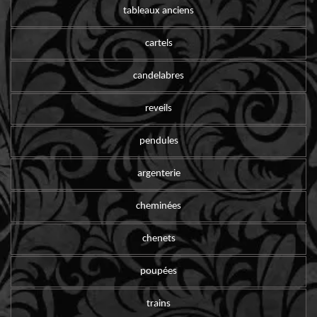
tableaux anciens
cartels
candelabres
reveils
pendules
argenterie
cheminées
chenets
poupées
trains