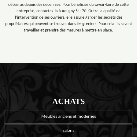
débarras depuis des décennies. Pour bénéficier du savoir-faire de cette
entreprise, contactez-la à Aougny 51170. Outre la qualité de
l’intervention de ses ouvriers, elle assure garder les secrets des
propriétaires qui peuvent se trouver dans les greniers. Pour cela, ils savent
travailler et prendre des mesures à mettre en place.
ACHATS
Meubles anciens et modernes
salons