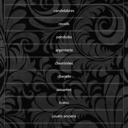
candelabres
reveils
pendules
argenterie
cheminées
chenets
poupées
trains
jouets anciens