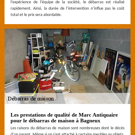
l’expérience de l’équipe de la société, le débarras est réalisé
rapidement. Ainsi, la durée de l’intervention n’influe pas le coût
total et le prix sera abordable.
Les prestations de qualité de Marc Antiquaire
pour le débarras de maison à Bagneux
Les raisons du débarras de maison sont nombreuses dont le décès
d’un parent. Même si on s’est attaché à certains meubles ou objets,