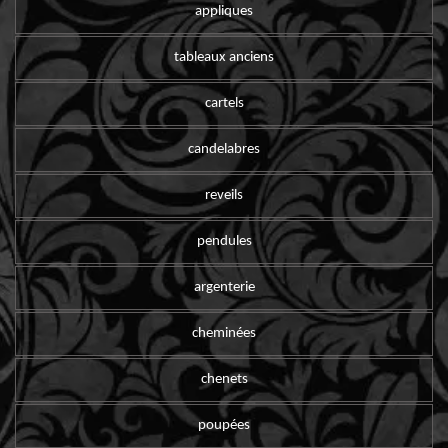
appliques
tableaux anciens
cartels
candelabres
reveils
pendules
argenterie
cheminées
chenets
poupées