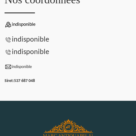
indisponible
indisponible
indisponible
indisponible
Siret:
537 687 048