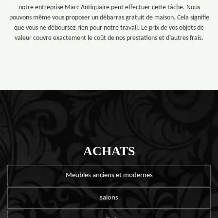
notre entreprise Marc Antiquaire peut effectuer cette tâche. Nous
pouvons même vous proposer un débarras gratuit de maison. Cela signifie
que vous ne déboursez rien pour notre travail. Le prix de vos objets de
valeur couvre exactement le coût de nos prestations et d’autres frais.
ACHATS
Meubles anciens et modernes
salons