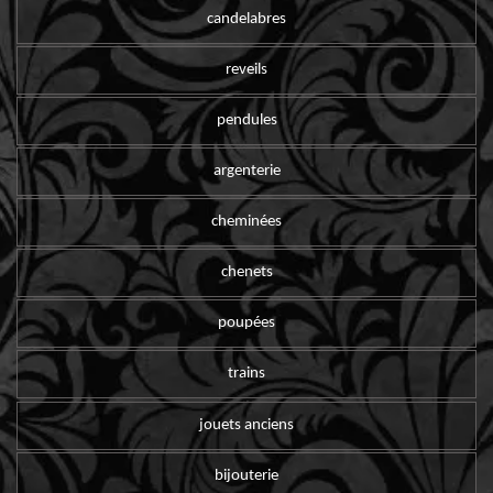
candelabres
reveils
pendules
argenterie
cheminées
chenets
poupées
trains
jouets anciens
bijouterie