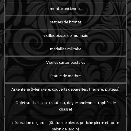
montre anciennes
statues de bronze
vieilles pièces de monnaie
médailles militaire
Vieilles cartes postales
Statue de marbre
Argenterie (Ménagère, couverts dépareillés, theillere, plateau)
Objet sur la chasse (couteau, dague ancienne, trophée de
chasse)
décoration de jardin (Statue de pierre, potiche pierre et fonte
salon de jardin)