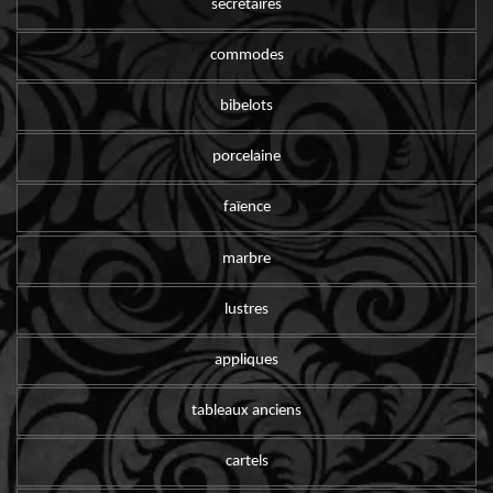
secrétaires
commodes
bibelots
porcelaine
faïence
marbre
lustres
appliques
tableaux anciens
cartels