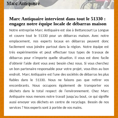
Marc Antiquaire intervient dans tout le 51330 :
engagez notre équipe locale de débarras maison
Notre entreprise Marc Antiquaire est sise à Bettancourt La Longue
et couvre tout le 51330 pour un débarras maison. Avec notre
emplacement, nos experts locaux en débarras peuvent donc
facilement vous joindre partout dans la région. Notre équipe est
très expérimentée et peut effectuer tous types de travaux de
débarras pour n’importe quelle situation. Il vous est donc facile
d'obtenir l'aide dont vous avez besoin chez nous. Si vous cherchez
un bon partenaire responsable pour votre projet, vous êtes au bon
endroit. Marc Antiquaire est l'une des sociétés de débarras les plus
fiables dans le 51330. Nous ne faisons pas que retirer vos
encombrants. Nous occupons également de transporter vos
déchets dans le total respect de l'environnement. Chez Marc
Antiquaire nous menons notre travail jusqu'au bout, ce qui signifie
aussi envoyer vos déchets en centre de recyclage. Besoin de nos
services ? Nos experts sont à portée de vos mains.