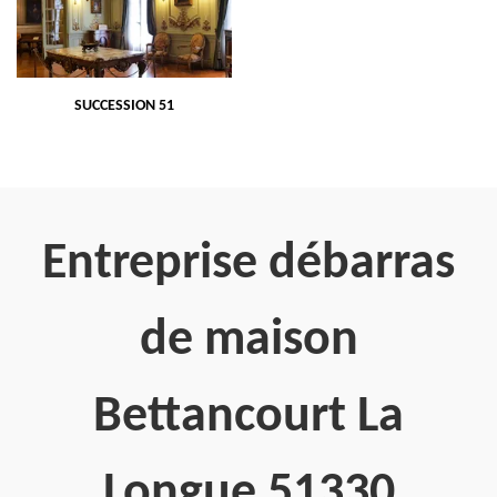
SUCCESSION 51
Entreprise débarras
de maison
Bettancourt La
Longue 51330