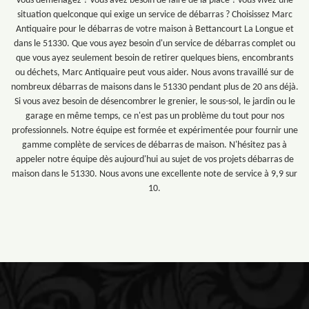
Vous déménagez ? Vous avez besoin de faire de la place ? vous vivez une
situation quelconque qui exige un service de débarras ? Choisissez Marc
Antiquaire pour le débarras de votre maison à Bettancourt La Longue et
dans le 51330. Que vous ayez besoin d'un service de débarras complet ou
que vous ayez seulement besoin de retirer quelques biens, encombrants
ou déchets, Marc Antiquaire peut vous aider. Nous avons travaillé sur de
nombreux débarras de maisons dans le 51330 pendant plus de 20 ans déjà.
Si vous avez besoin de désencombrer le grenier, le sous-sol, le jardin ou le
garage en même temps, ce n'est pas un problème du tout pour nos
professionnels. Notre équipe est formée et expérimentée pour fournir une
gamme complète de services de débarras de maison. N'hésitez pas à
appeler notre équipe dès aujourd'hui au sujet de vos projets débarras de
maison dans le 51330. Nous avons une excellente note de service à 9,9 sur
10.