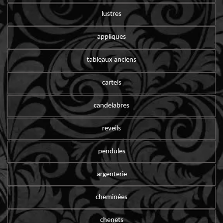
lustres
appliques
tableaux anciens
cartels
candelabres
reveils
pendules
argenterie
cheminées
chenets