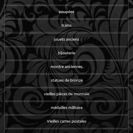
poupées
trains
jouets anciens
bijouterie
montre anciennes
statues de bronze
vieilles pièces de monnaie
médailles militaire
Vieilles cartes postales