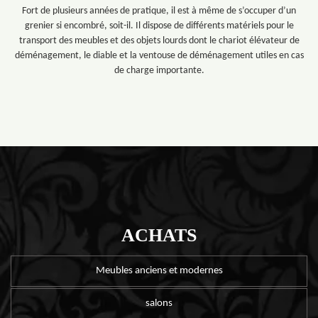
Fort de plusieurs années de pratique, il est à même de s’occuper d’un
grenier si encombré, soit-il. Il dispose de différents matériels pour le
transport des meubles et des objets lourds dont le chariot élévateur de
déménagement, le diable et la ventouse de déménagement utiles en cas
de charge importante.
ACHATS
Meubles anciens et modernes
salons