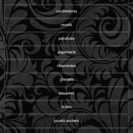
candelabres
reveils
pendules
argenterie
cheminées
chenets
poupées
trains
jouets anciens