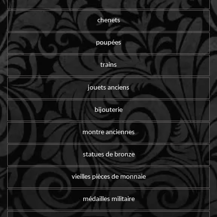
chenets
poupées
trains
jouets anciens
bijouterie
montre anciennes
statues de bronze
vieilles pièces de monnaie
médailles militaire