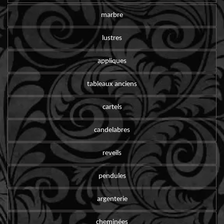
marbre
lustres
appliques
tableaux anciens
cartels
candelabres
reveils
pendules
argenterie
cheminées