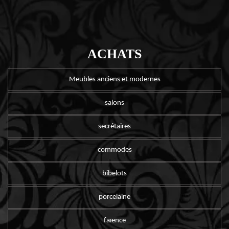
ACHATS
Meubles anciens et modernes
salons
secrétaires
commodes
bibelots
porcelaine
faïence