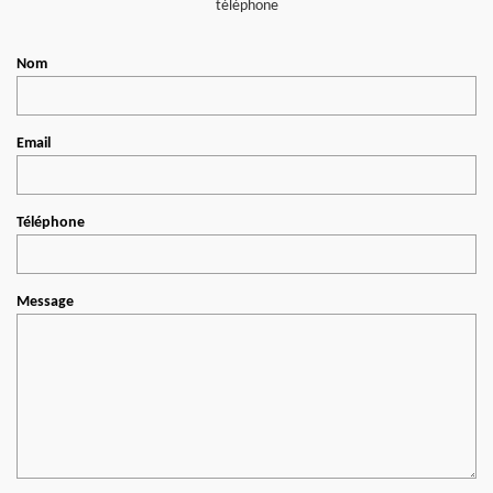
téléphone
Nom
Email
Téléphone
Message