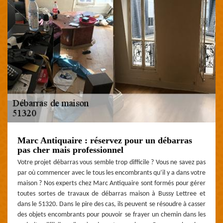
Marc Antiquaire : réservez pour un débarras
pas cher mais professionnel
Votre projet débarras vous semble trop difficile ? Vous ne savez pas
par où commencer avec le tous les encombrants qu’il y a dans votre
maison ? Nos experts chez Marc Antiquaire sont formés pour gérer
toutes sortes de travaux de débarras maison à Bussy Lettree et
dans le 51320. Dans le pire des cas, ils peuvent se résoudre à casser
des objets encombrants pour pouvoir se frayer un chemin dans les