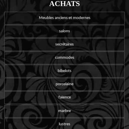
ACHATS
Meubles anciens et modernes
salons
secrétaires
commodes
bibelots
porcelaine
faïence
marbre
lustres