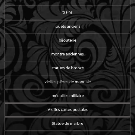
trains
jouets anciens
bijouterie
montre anciennes
statues de bronze
vieilles pièces de monnaie
médailles militaire
Vieilles cartes postales
Statue de marbre