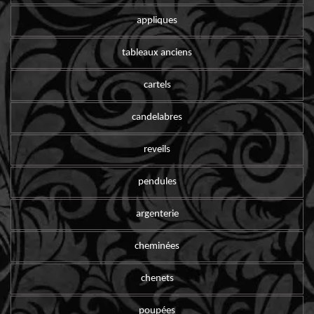
appliques
tableaux anciens
cartels
candelabres
reveils
pendules
argenterie
cheminées
chenets
poupées