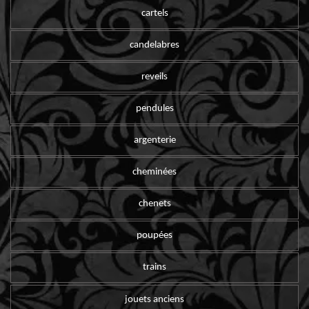
cartels
candelabres
reveils
pendules
argenterie
cheminées
chenets
poupées
trains
jouets anciens