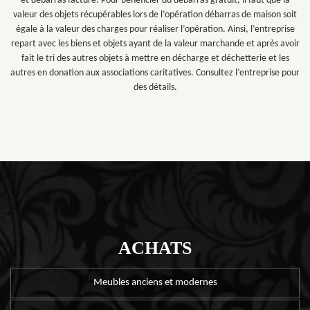
et débarras facturé. Pour bénéficier du débarras gratuit, il faut que la
valeur des objets récupérables lors de l’opération débarras de maison soit
égale à la valeur des charges pour réaliser l’opération. Ainsi, l’entreprise
repart avec les biens et objets ayant de la valeur marchande et après avoir
fait le tri des autres objets à mettre en décharge et déchetterie et les
autres en donation aux associations caritatives. Consultez l’entreprise pour
des détails.
ACHATS
Meubles anciens et modernes