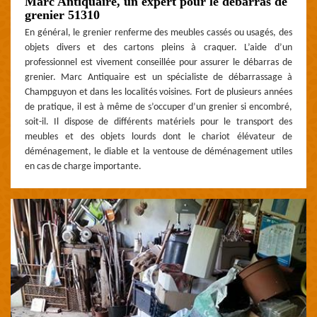
Marc Antiquaire, un expert pour le débarras de
grenier 51310
En général, le grenier renferme des meubles cassés ou usagés, des
objets divers et des cartons pleins à craquer. L’aide d’un
professionnel est vivement conseillée pour assurer le débarras de
grenier. Marc Antiquaire est un spécialiste de débarrassage à
Champguyon et dans les localités voisines. Fort de plusieurs années
de pratique, il est à même de s’occuper d’un grenier si encombré,
soit-il. Il dispose de différents matériels pour le transport des
meubles et des objets lourds dont le chariot élévateur de
déménagement, le diable et la ventouse de déménagement utiles
en cas de charge importante.