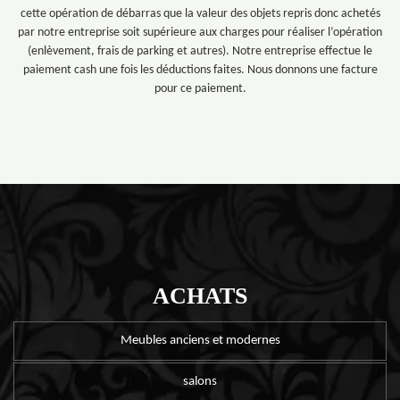
cette opération de débarras que la valeur des objets repris donc achetés
par notre entreprise soit supérieure aux charges pour réaliser l’opération
(enlèvement, frais de parking et autres). Notre entreprise effectue le
paiement cash une fois les déductions faites. Nous donnons une facture
pour ce paiement.
ACHATS
Meubles anciens et modernes
salons