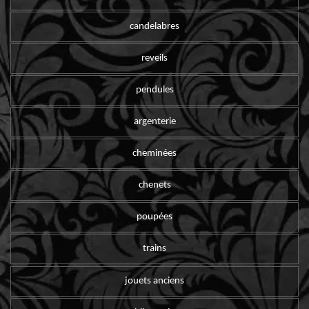
candelabres
reveils
pendules
argenterie
cheminées
chenets
poupées
trains
jouets anciens