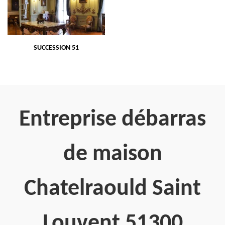
SUCCESSION 51
Entreprise débarras
de maison
Chatelraould Saint
Louvent 51300