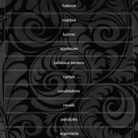
faïence
marbre
lustres
appliques
tableaux anciens
cartels
candelabres
reveils
pendules
argenterie