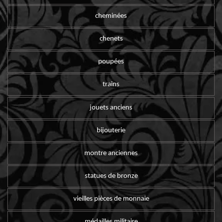
cheminées
chenets
poupées
trains
jouets anciens
bijouterie
montre anciennes
statues de bronze
vieilles pièces de monnaie
médailles militaire