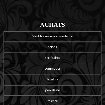
ACHATS
Meubles anciens et modernes
salons
secrétaires
commodes
bibelots
porcelaine
faïence