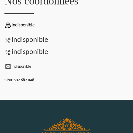
Nos coordonnées
indisponible
indisponible
indisponible
indisponible
Siret:
537 687 048