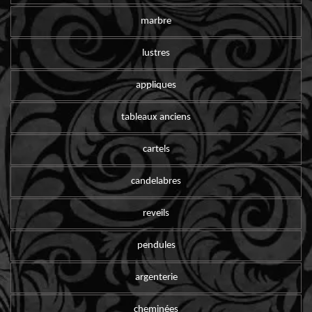
marbre
lustres
appliques
tableaux anciens
cartels
candelabres
reveils
pendules
argenterie
cheminées