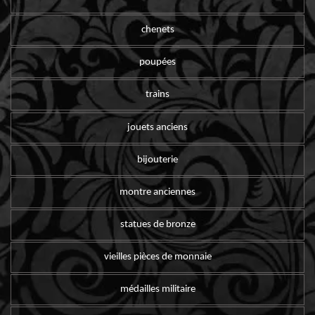
chenets
poupées
trains
jouets anciens
bijouterie
montre anciennes
statues de bronze
vieilles pièces de monnaie
médailles militaire