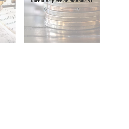
Rachat de pièce de monnaie 51