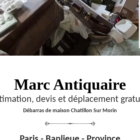
Marc Antiquaire
timation, devis et déplacement gratu
Débarras de maison Chatillon Sur Morin
Paris - Banlieue - Province