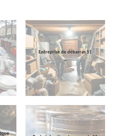
Entreprise de débarras 51
sique