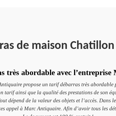
ras de maison Chatillo
as très abordable avec l’entreprise
iquaire propose un tarif débarras très abordable po
n tarif ainsi que la qualité des prestations de son équ
Tout dépend de la valeur des objets et l’accès. Dans le
aites appel à Marc Antiquaire. Afin d’avoir tous les dé