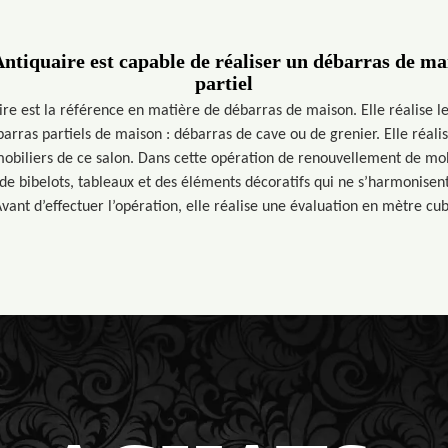
ntiquaire est capable de réaliser un débarras de mai
partiel
re est la référence en matière de débarras de maison. Elle réalise 
barras partiels de maison : débarras de cave ou de grenier. Elle réali
biliers de ce salon. Dans cette opération de renouvellement de mobi
de bibelots, tableaux et des éléments décoratifs qui ne s’harmonisen
Avant d’effectuer l’opération, elle réalise une évaluation en mètre cub