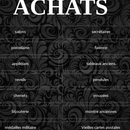
ACHATS
salons
secrétaires
porcelaine
faïence
appliques
tableaux anciens
reveils
pendules
chenets
poupées
bijouterie
montre anciennes
médailles militaire
Vieilles cartes postales