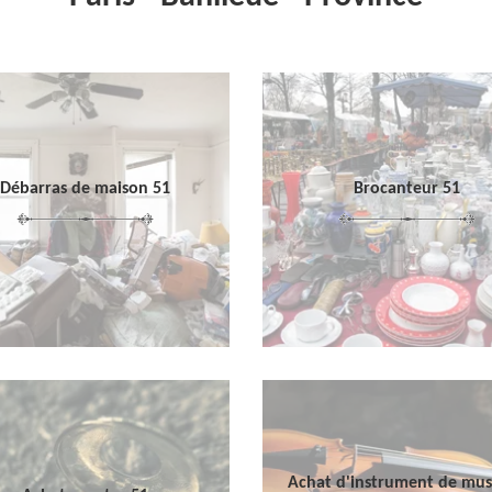
Débarras de maison 51
Brocanteur 51
Achat d'instrument de mu