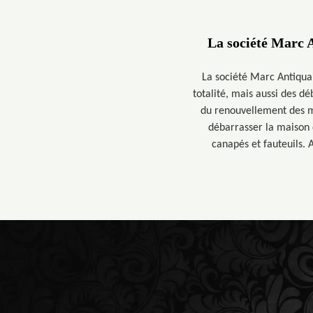
La société Marc A
La société Marc Antiquai
totalité, mais aussi des dé
du renouvellement des mo
débarrasser la maison 
canapés et fauteuils. 