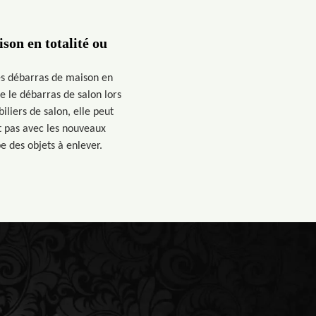
son en totalité ou
les débarras de maison en
se le débarras de salon lors
liers de salon, elle peut
t pas avec les nouveaux
e des objets à enlever.