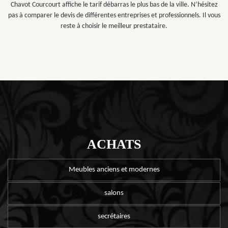
Chavot Courcourt affiche le tarif débarras le plus bas de la ville. N’hésitez
pas à comparer le devis de différentes entreprises et professionnels. Il vous
reste à choisir le meilleur prestataire.
ACHATS
Meubles anciens et modernes
salons
secrétaires