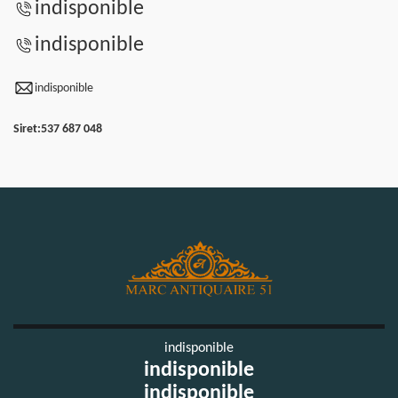
indisponible
indisponible
indisponible
Siret:
537 687 048
indisponible
indisponible
indisponible