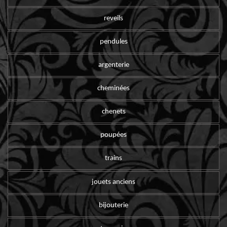
reveils
pendules
argenterie
cheminées
chenets
poupées
trains
jouets anciens
bijouterie