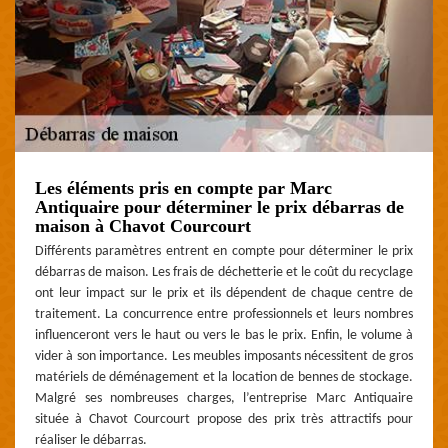
Les éléments pris en compte par Marc
Antiquaire pour déterminer le prix débarras de
maison à Chavot Courcourt
Différents paramètres entrent en compte pour déterminer le prix
débarras de maison. Les frais de déchetterie et le coût du recyclage
ont leur impact sur le prix et ils dépendent de chaque centre de
traitement. La concurrence entre professionnels et leurs nombres
influenceront vers le haut ou vers le bas le prix. Enfin, le volume à
vider à son importance. Les meubles imposants nécessitent de gros
matériels de déménagement et la location de bennes de stockage.
Malgré ses nombreuses charges, l’entreprise Marc Antiquaire
située à Chavot Courcourt propose des prix très attractifs pour
réaliser le débarras.