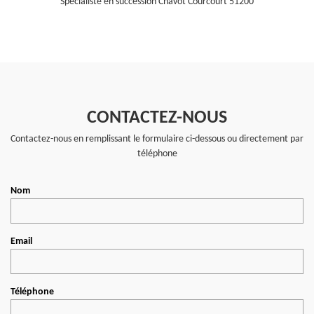
Spécialiste en succession Chavot Courcourt 51200
CONTACTEZ-NOUS
Contactez-nous en remplissant le formulaire ci-dessous ou directement par
téléphone
Nom
Email
Téléphone