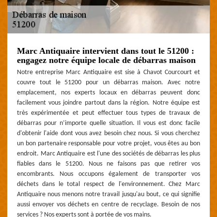
Marc Antiquaire intervient dans tout le 51200 :
engagez notre équipe locale de débarras maison
Notre entreprise Marc Antiquaire est sise à Chavot Courcourt et
couvre tout le 51200 pour un débarras maison. Avec notre
emplacement, nos experts locaux en débarras peuvent donc
facilement vous joindre partout dans la région. Notre équipe est
très expérimentée et peut effectuer tous types de travaux de
débarras pour n’importe quelle situation. Il vous est donc facile
d'obtenir l'aide dont vous avez besoin chez nous. Si vous cherchez
un bon partenaire responsable pour votre projet, vous êtes au bon
endroit. Marc Antiquaire est l'une des sociétés de débarras les plus
fiables dans le 51200. Nous ne faisons pas que retirer vos
encombrants. Nous occupons également de transporter vos
déchets dans le total respect de l'environnement. Chez Marc
Antiquaire nous menons notre travail jusqu'au bout, ce qui signifie
aussi envoyer vos déchets en centre de recyclage. Besoin de nos
services ? Nos experts sont à portée de vos mains.