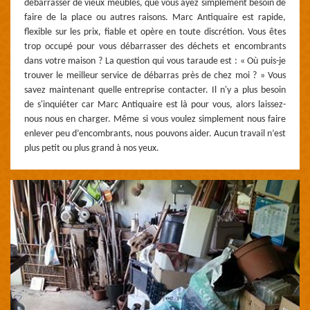
débarrasser de vieux meubles, que vous ayez simplement besoin de
faire de la place ou autres raisons. Marc Antiquaire est rapide,
flexible sur les prix, fiable et opère en toute discrétion. Vous êtes
trop occupé pour vous débarrasser des déchets et encombrants
dans votre maison ? La question qui vous taraude est : « Où puis-je
trouver le meilleur service de débarras près de chez moi ? » Vous
savez maintenant quelle entreprise contacter. Il n'y a plus besoin
de s'inquiéter car Marc Antiquaire est là pour vous, alors laissez-
nous nous en charger. Même si vous voulez simplement nous faire
enlever peu d’encombrants, nous pouvons aider. Aucun travail n’est
plus petit ou plus grand à nos yeux.