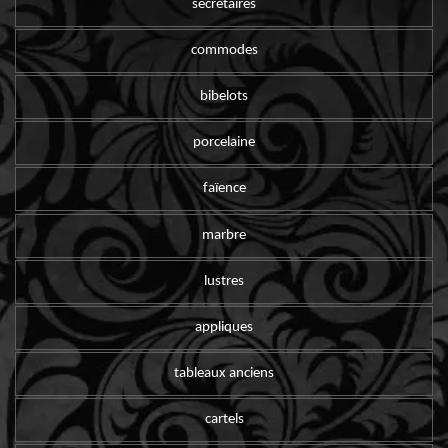
secrétaires
commodes
bibelots
porcelaine
faïence
marbre
lustres
appliques
tableaux anciens
cartels