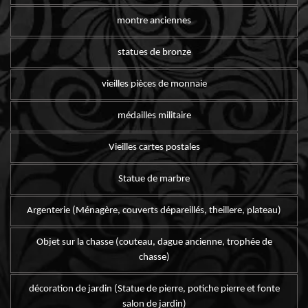
montre anciennes
statues de bronze
vieilles pièces de monnaie
médailles militaire
Vieilles cartes postales
Statue de marbre
Argenterie (Ménagère, couverts dépareillés, theillere, plateau)
Objet sur la chasse (couteau, dague ancienne, trophée de
chasse)
décoration de jardin (Statue de pierre, potiche pierre et fonte
salon de jardin)