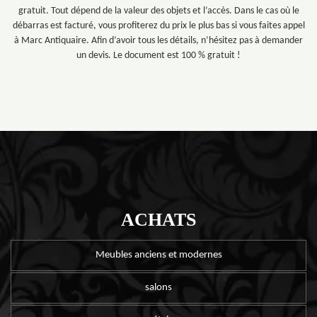
gratuit. Tout dépend de la valeur des objets et l’accès. Dans le cas où le
débarras est facturé, vous profiterez du prix le plus bas si vous faites appel
à Marc Antiquaire. Afin d’avoir tous les détails, n’hésitez pas à demander
un devis. Le document est 100 % gratuit !
ACHATS
Meubles anciens et modernes
salons