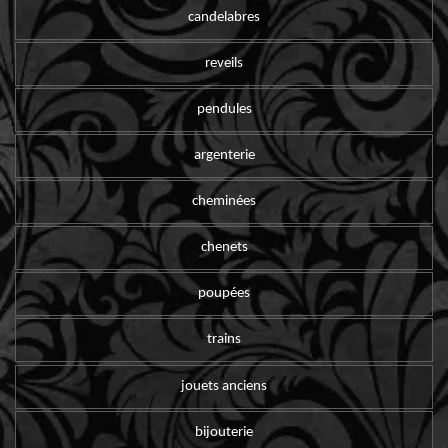
candelabres
reveils
pendules
argenterie
cheminées
chenets
poupées
trains
jouets anciens
bijouterie