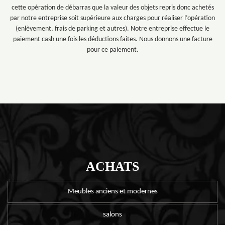
cette opération de débarras que la valeur des objets repris donc achetés
par notre entreprise soit supérieure aux charges pour réaliser l’opération
(enlèvement, frais de parking et autres). Notre entreprise effectue le
paiement cash une fois les déductions faites. Nous donnons une facture
pour ce paiement.
ACHATS
Meubles anciens et modernes
salons