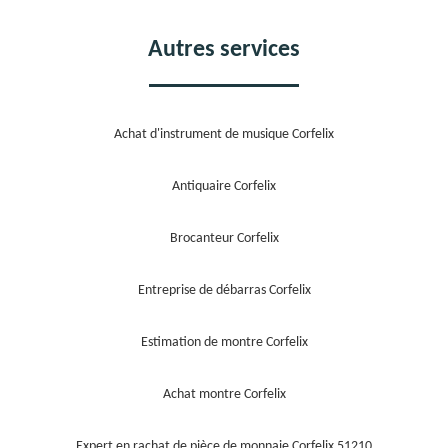
Autres services
Achat d'instrument de musique Corfelix
Antiquaire Corfelix
Brocanteur Corfelix
Entreprise de débarras Corfelix
Estimation de montre Corfelix
Achat montre Corfelix
Expert en rachat de pièce de monnaie Corfelix 51210