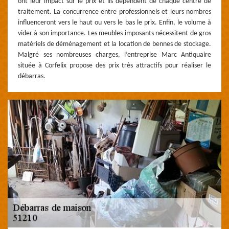
ont leur impact sur le prix et ils dépendent de chaque centre de
traitement. La concurrence entre professionnels et leurs nombres
influenceront vers le haut ou vers le bas le prix. Enfin, le volume à
vider à son importance. Les meubles imposants nécessitent de gros
matériels de déménagement et la location de bennes de stockage.
Malgré ses nombreuses charges, l’entreprise Marc Antiquaire
située à Corfelix propose des prix très attractifs pour réaliser le
débarras.