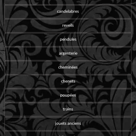
candelabres
reveils
pendules
argenterie
cheminées
chenets
poupées
trains
jouets anciens