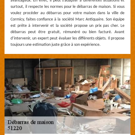
avantageux. En effet, il peut s’adapter à différentes situations et
surtout, il respecte les normes pour le débarras de maison. Si vous
voulez procéder au débarras pour votre maison dans la ville de
Cormicy, faites confiance à la société Marc Antiquaire. Son équipe
est prête à intervenir et la société propose un prix pas cher. Le
débarras peut être gratuit, rémunéré ou bien facturé. Avant
d’intervenir, un expert peut évaluer les différents objets. Il propose
toujours une estimation juste grâce à son expérience.