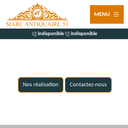
MENU
indisponible
indisponible
Nos réalisation
Contactez-nous