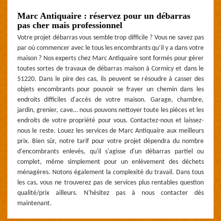
Marc Antiquaire : réservez pour un débarras
pas cher mais professionnel
Votre projet débarras vous semble trop difficile ? Vous ne savez pas
par où commencer avec le tous les encombrants qu’il y a dans votre
maison ? Nos experts chez Marc Antiquaire sont formés pour gérer
toutes sortes de travaux de débarras maison à Cormicy et dans le
51220. Dans le pire des cas, ils peuvent se résoudre à casser des
objets encombrants pour pouvoir se frayer un chemin dans les
endroits difficiles d'accès de votre maison. Garage, chambre,
jardin, grenier, cave… nous pouvons nettoyer toute les pièces et les
endroits de votre propriété pour vous. Contactez-nous et laissez-
nous le reste. Louez les services de Marc Antiquaire aux meilleurs
prix. Bien sûr, notre tarif pour votre projet dépendra du nombre
d'encombrants enlevés, qu'il s'agisse d'un débarras partiel ou
complet, même simplement pour un enlèvement des déchets
ménagères. Notons également la complexité du travail. Dans tous
les cas, vous ne trouverez pas de services plus rentables question
qualité/prix ailleurs. N'hésitez pas à nous contacter dès
maintenant.