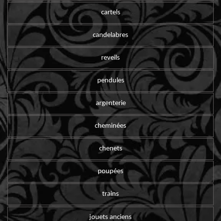
cartels
candelabres
reveils
pendules
argenterie
cheminées
chenets
poupées
trains
jouets anciens