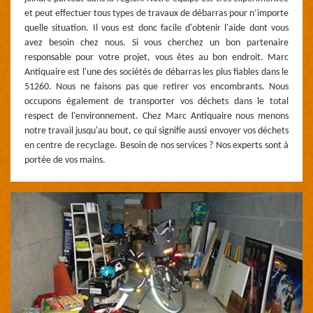
et peut effectuer tous types de travaux de débarras pour n’importe
quelle situation. Il vous est donc facile d'obtenir l'aide dont vous
avez besoin chez nous. Si vous cherchez un bon partenaire
responsable pour votre projet, vous êtes au bon endroit. Marc
Antiquaire est l'une des sociétés de débarras les plus fiables dans le
51260. Nous ne faisons pas que retirer vos encombrants. Nous
occupons également de transporter vos déchets dans le total
respect de l'environnement. Chez Marc Antiquaire nous menons
notre travail jusqu'au bout, ce qui signifie aussi envoyer vos déchets
en centre de recyclage. Besoin de nos services ? Nos experts sont à
portée de vos mains.