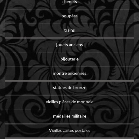
chenets
poupées
trains
jouets anciens
bijouterie
montre anciennes
statues de bronze
vieilles pièces de monnaie
médailles militaire
Vieilles cartes postales