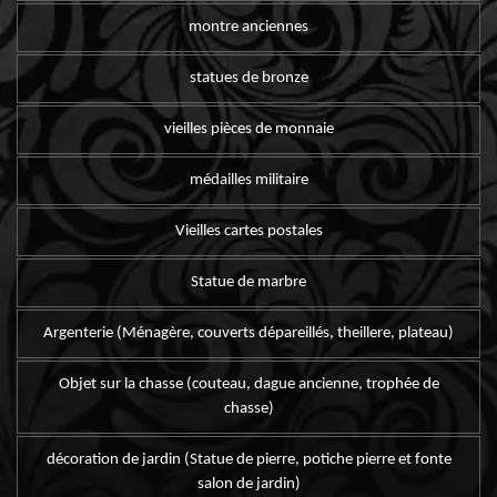
montre anciennes
statues de bronze
vieilles pièces de monnaie
médailles militaire
Vieilles cartes postales
Statue de marbre
Argenterie (Ménagère, couverts dépareillés, theillere, plateau)
Objet sur la chasse (couteau, dague ancienne, trophée de
chasse)
décoration de jardin (Statue de pierre, potiche pierre et fonte
salon de jardin)