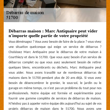
Débarras maison : Marc Antiquaire peut vider
n'importe quelle partie de votre propriété
Vous déménagez ? Vous avez besoin de faire de la place ? vous vivez
une situation quelconque qui exige un service de débarras ?
Choisissez Marc Antiquaire pour le débarras de votre maison à
Courthiezy et dans le 51700. Que vous ayez besoin d'un service de
débarras complet ou que vous ayez seulement besoin de retirer
quelques biens, encombrants ou déchets, Marc Antiquaire peut
vous aider. Nous avons travaillé sur de nombreux débarras de
maisons dans le 51700 pendant plus de 20 ans déjà. Si vous avez
besoin de désencombrer le grenier, le sous-sol, le jardin ou le
garage en même temps, ce n'est pas un problème du tout pour nos
professionnels. Notre équipe est formée et expérimentée pour
fournir une gamme complète de services de débarras de maison.
N'hésitez pas à appeler notre équipe dès aujourd'hui au sujet de vos
projets débarras de maison dans le 51700. Nous avons une