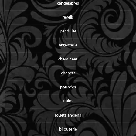
candelabres
reveils
pendules
argenterie
cheminées
chenets
poupées
trains
jouets anciens
bijouterie