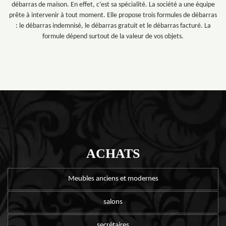
débarras de maison. En effet, c’est sa spécialité. La société a une équipe
prête à intervenir à tout moment. Elle propose trois formules de débarras
: le débarras indemnisé, le débarras gratuit et le débarras facturé. La
formule dépend surtout de la valeur de vos objets.
ACHATS
Meubles anciens et modernes
salons
secrétaires