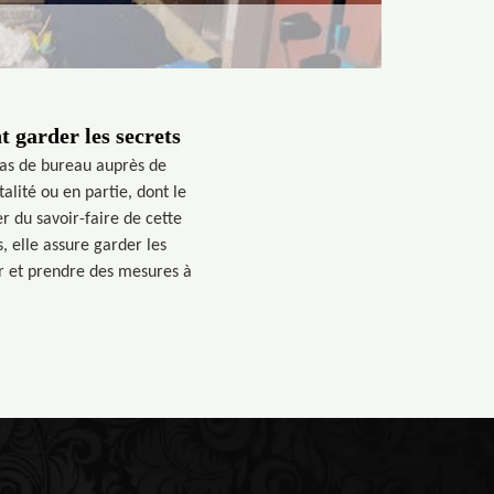
 garder les secrets
rras de bureau auprès de
alité ou en partie, dont le
r du savoir-faire de cette
, elle assure garder les
ler et prendre des mesures à