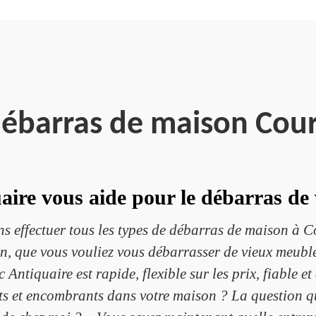
débarras de maison Cour
ire vous aide pour le débarras de
 effectuer tous les types de débarras de maison à Co
, que vous vouliez vous débarrasser de vieux meubl
 Antiquaire est rapide, flexible sur les prix, fiable et
s et encombrants dans votre maison ? La question qui