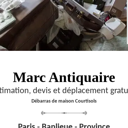
Marc Antiquaire
timation, devis et déplacement gratu
Débarras de maison Courtisols
Paris - Banlieue - Province