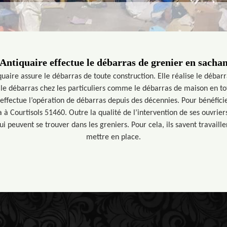
Antiquaire effectue le débarras de grenier en sachant
uaire assure le débarras de toute construction. Elle réalise le déba
 le débarras chez les particuliers comme le débarras de maison en tot
 effectue l’opération de débarras depuis des décennies. Pour bénéficie
a à Courtisols 51460. Outre la qualité de l’intervention de ses ouvriers
ui peuvent se trouver dans les greniers. Pour cela, ils savent travail
mettre en place.