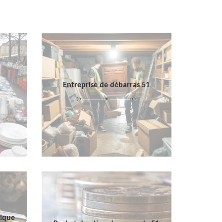
Entreprise de débarras 51
sique