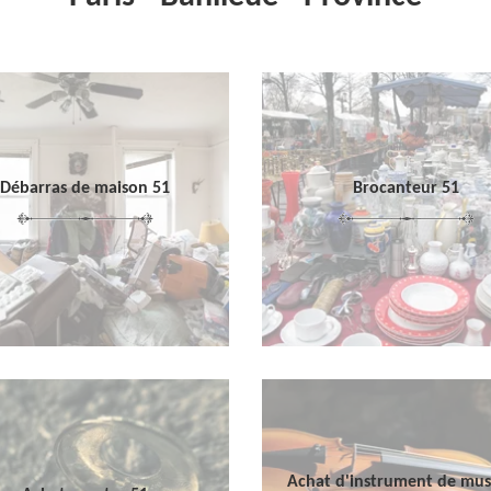
Débarras de maison 51
Brocanteur 51
Achat d'instrument de mu