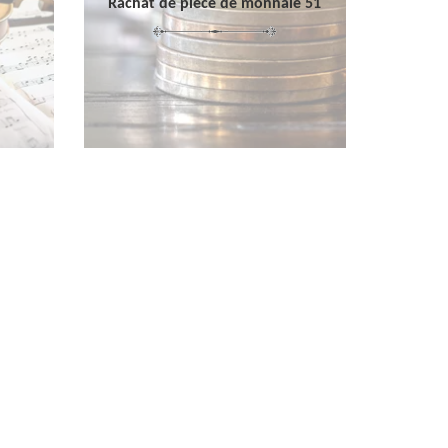
Rachat de pièce de monnaie 51