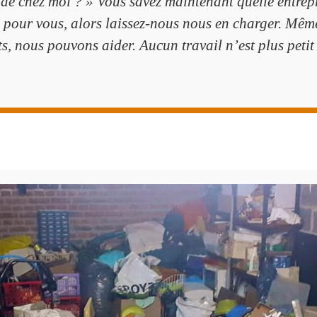
 de chez moi ? » Vous savez maintenant quelle entrepri
à pour vous, alors laissez-nous nous en charger. Mêm
, nous pouvons aider. Aucun travail n’est plus petit