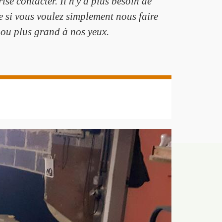
se contacter. Il n'y a plus besoin de
e si vous voulez simplement nous faire
 ou plus grand à nos yeux.