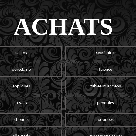
ACHATS
salons
secrétaires
porcelaine
faïence
appliques
tableaux anciens
reveils
pendules
chenets
poupées