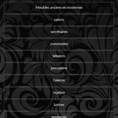
Meubles anciens et modernes
salons
secrétaires
commodes
bibelots
porcelaine
faïence
marbre
lustres
appliques