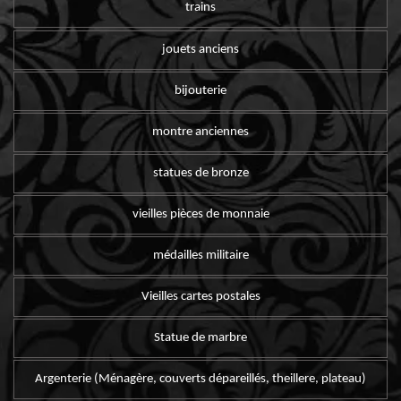
trains
jouets anciens
bijouterie
montre anciennes
statues de bronze
vieilles pièces de monnaie
médailles militaire
Vieilles cartes postales
Statue de marbre
Argenterie (Ménagère, couverts dépareillés, theillere, plateau)