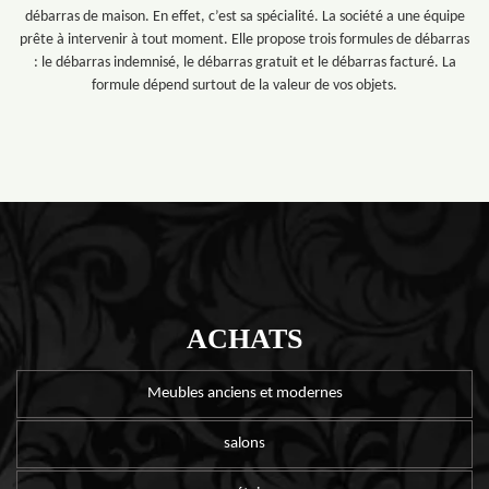
débarras de maison. En effet, c’est sa spécialité. La société a une équipe
prête à intervenir à tout moment. Elle propose trois formules de débarras
: le débarras indemnisé, le débarras gratuit et le débarras facturé. La
formule dépend surtout de la valeur de vos objets.
ACHATS
Meubles anciens et modernes
salons