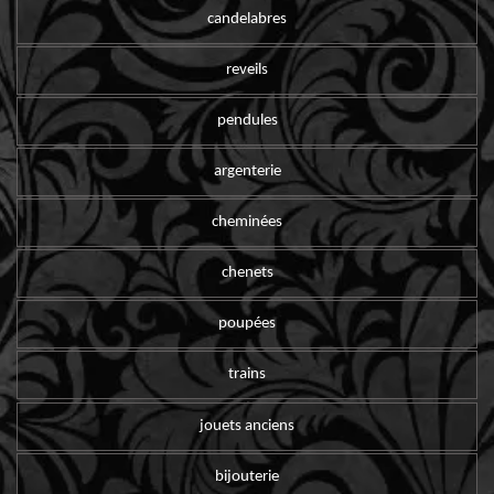
candelabres
reveils
pendules
argenterie
cheminées
chenets
poupées
trains
jouets anciens
bijouterie