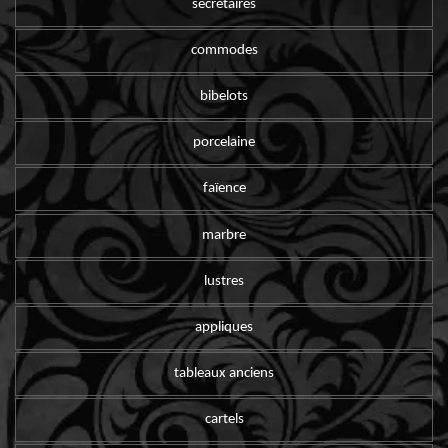
secrétaires
commodes
bibelots
porcelaine
faïence
marbre
lustres
appliques
tableaux anciens
cartels