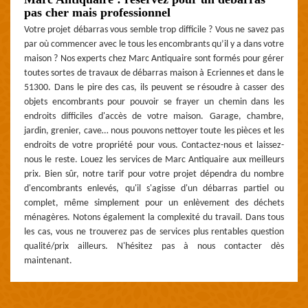
pas cher mais professionnel
Votre projet débarras vous semble trop difficile ? Vous ne savez pas
par où commencer avec le tous les encombrants qu’il y a dans votre
maison ? Nos experts chez Marc Antiquaire sont formés pour gérer
toutes sortes de travaux de débarras maison à Ecriennes et dans le
51300. Dans le pire des cas, ils peuvent se résoudre à casser des
objets encombrants pour pouvoir se frayer un chemin dans les
endroits difficiles d'accès de votre maison. Garage, chambre,
jardin, grenier, cave… nous pouvons nettoyer toute les pièces et les
endroits de votre propriété pour vous. Contactez-nous et laissez-
nous le reste. Louez les services de Marc Antiquaire aux meilleurs
prix. Bien sûr, notre tarif pour votre projet dépendra du nombre
d'encombrants enlevés, qu'il s'agisse d'un débarras partiel ou
complet, même simplement pour un enlèvement des déchets
ménagères. Notons également la complexité du travail. Dans tous
les cas, vous ne trouverez pas de services plus rentables question
qualité/prix ailleurs. N'hésitez pas à nous contacter dès
maintenant.