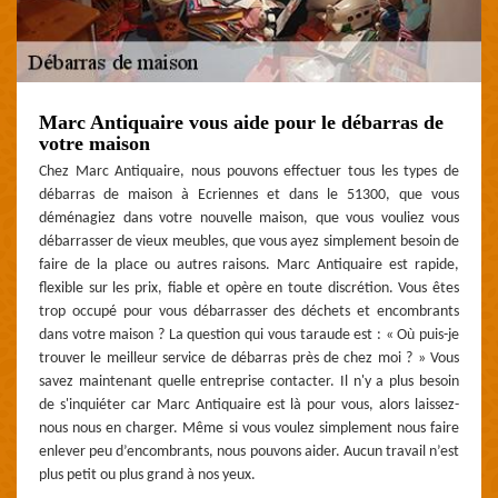
Marc Antiquaire vous aide pour le débarras de
votre maison
Chez Marc Antiquaire, nous pouvons effectuer tous les types de
débarras de maison à Ecriennes et dans le 51300, que vous
déménagiez dans votre nouvelle maison, que vous vouliez vous
débarrasser de vieux meubles, que vous ayez simplement besoin de
faire de la place ou autres raisons. Marc Antiquaire est rapide,
flexible sur les prix, fiable et opère en toute discrétion. Vous êtes
trop occupé pour vous débarrasser des déchets et encombrants
dans votre maison ? La question qui vous taraude est : « Où puis-je
trouver le meilleur service de débarras près de chez moi ? » Vous
savez maintenant quelle entreprise contacter. Il n'y a plus besoin
de s'inquiéter car Marc Antiquaire est là pour vous, alors laissez-
nous nous en charger. Même si vous voulez simplement nous faire
enlever peu d’encombrants, nous pouvons aider. Aucun travail n’est
plus petit ou plus grand à nos yeux.