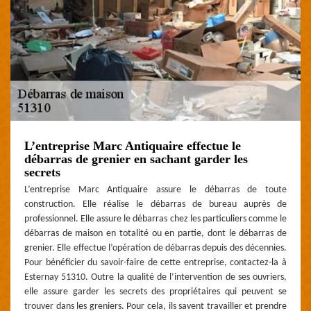
L’entreprise Marc Antiquaire effectue le
débarras de grenier en sachant garder les
secrets
L’entreprise Marc Antiquaire assure le débarras de toute
construction. Elle réalise le débarras de bureau auprès de
professionnel. Elle assure le débarras chez les particuliers comme le
débarras de maison en totalité ou en partie, dont le débarras de
grenier. Elle effectue l’opération de débarras depuis des décennies.
Pour bénéficier du savoir-faire de cette entreprise, contactez-la à
Esternay 51310. Outre la qualité de l’intervention de ses ouvriers,
elle assure garder les secrets des propriétaires qui peuvent se
trouver dans les greniers. Pour cela, ils savent travailler et prendre