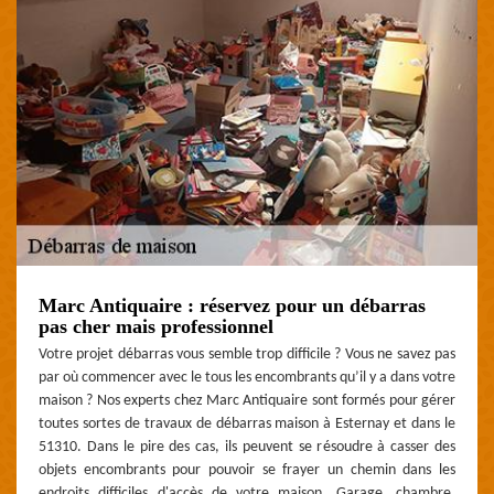
Marc Antiquaire : réservez pour un débarras
pas cher mais professionnel
Votre projet débarras vous semble trop difficile ? Vous ne savez pas
par où commencer avec le tous les encombrants qu’il y a dans votre
maison ? Nos experts chez Marc Antiquaire sont formés pour gérer
toutes sortes de travaux de débarras maison à Esternay et dans le
51310. Dans le pire des cas, ils peuvent se résoudre à casser des
objets encombrants pour pouvoir se frayer un chemin dans les
endroits difficiles d'accès de votre maison. Garage, chambre,