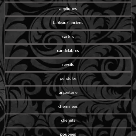
appliques
tableaux anciens
cartels
candelabres
reveils
pendules
argenterie
cheminées
chenets
poupées