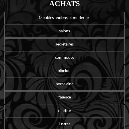
ACHATS
Meubles anciens et modernes
salons
secrétaires
commodes
bibelots
porcelaine
faïence
marbre
lustres