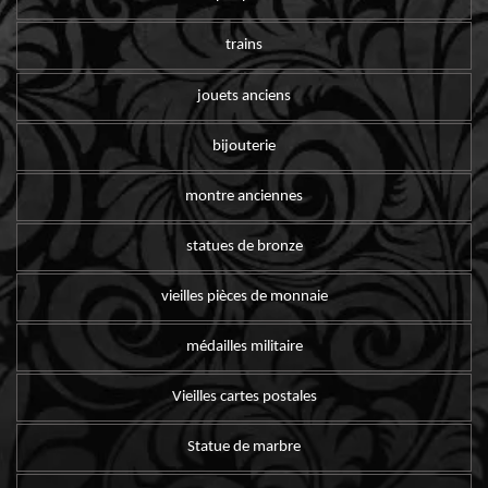
trains
jouets anciens
bijouterie
montre anciennes
statues de bronze
vieilles pièces de monnaie
médailles militaire
Vieilles cartes postales
Statue de marbre