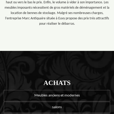
haut ou vers le bas le prix. Enfin, le volume à vider à son importance. Les
meubles imposants nécessitent de gros matériels de déménagement et la
location de bennes de stockage. Malgré ses nombreuses charges,
l’entreprise Marc Antiquaire située à Euvy propose des prix très attractifs
pour réaliser le débarras.
ACHATS
Meubles anciens et modernes
salons