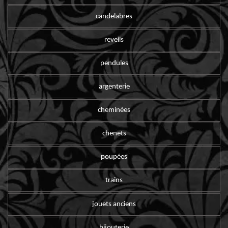
candelabres
reveils
pendules
argenterie
cheminées
chenets
poupées
trains
jouets anciens
bijouterie