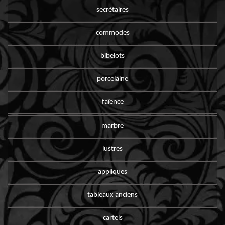
secrétaires
commodes
bibelots
porcelaine
faïence
marbre
lustres
appliques
tableaux anciens
cartels