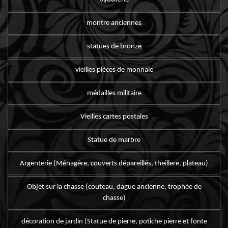
montre anciennes
statues de bronze
vieilles pièces de monnaie
médailles militaire
Vieilles cartes postales
Statue de marbre
Argenterie (Ménagère, couverts dépareillés, theillere, plateau)
Objet sur la chasse (couteau, dague ancienne, trophée de
chasse)
décoration de jardin (Statue de pierre, potiche pierre et fonte