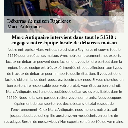
Marc Antiquaire intervient dans tout le 51510 :
engagez notre équipe locale de débarras maison
Notre entreprise Marc Antiquaire est sise à Fagnieres et couvre tout le
51510 pour un débarras maison. Avec notre emplacement, nos experts
locaux en débarras peuvent donc facilement vous joindre partout dans la
région. Notre équipe est très expérimentée et peut effectuer tous types
de travaux de débarras pour n’importe quelle situation. Il vous est donc
facile d'obtenir l'aide dont vous avez besoin chez nous. Si vous cherchez un
bon partenaire responsable pour votre projet, vous êtes au bon endroit.
Marc Antiquaire est l'une des sociétés de débarras les plus fiables dans le
51510. Nous ne faisons pas que retirer vos encombrants. Nous occupons
également de transporter vos déchets dans le total respect de
l'environnement. Chez Marc Antiquaire nous menons notre travail
jusqu'au bout, ce qui signifie aussi envoyer vos déchets en centre de
recyclage. Besoin de nos services ? Nos experts sont à portée de vos mains.