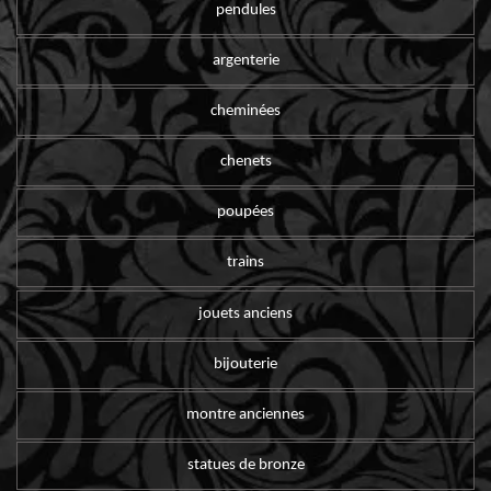
pendules
argenterie
cheminées
chenets
poupées
trains
jouets anciens
bijouterie
montre anciennes
statues de bronze