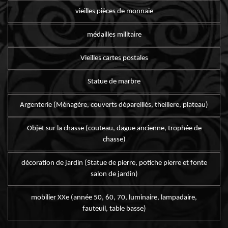
vieilles pièces de monnaie
médailles militaire
Vieilles cartes postales
Statue de marbre
Argenterie (Ménagère, couverts dépareillés, theillere, plateau)
Objet sur la chasse (couteau, dague ancienne, trophée de
chasse)
décoration de jardin (Statue de pierre, potiche pierre et fonte
salon de jardin)
mobilier XXe (année 50, 60, 70, luminaire, lampadaire,
fauteuil, table basse)