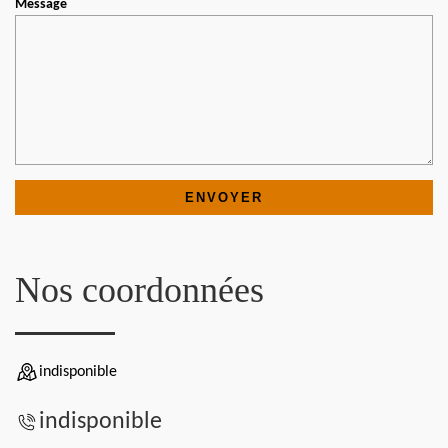
Message
Nos coordonnées
indisponible
indisponible