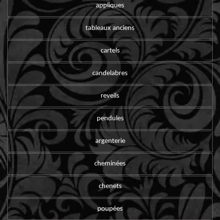
appliques
tableaux anciens
cartels
candelabres
reveils
pendules
argenterie
cheminées
chenets
poupées