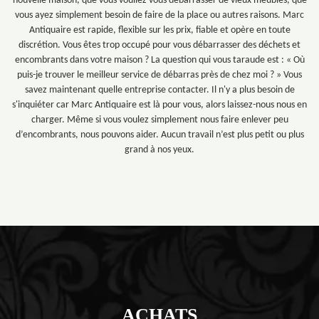
nouvelle maison, que vous vouliez vous débarrasser de vieux meubles, que
vous ayez simplement besoin de faire de la place ou autres raisons. Marc
Antiquaire est rapide, flexible sur les prix, fiable et opère en toute
discrétion. Vous êtes trop occupé pour vous débarrasser des déchets et
encombrants dans votre maison ? La question qui vous taraude est : « Où
puis-je trouver le meilleur service de débarras près de chez moi ? » Vous
savez maintenant quelle entreprise contacter. Il n'y a plus besoin de
s'inquiéter car Marc Antiquaire est là pour vous, alors laissez-nous nous en
charger. Même si vous voulez simplement nous faire enlever peu
d’encombrants, nous pouvons aider. Aucun travail n’est plus petit ou plus
grand à nos yeux.
ACHATS