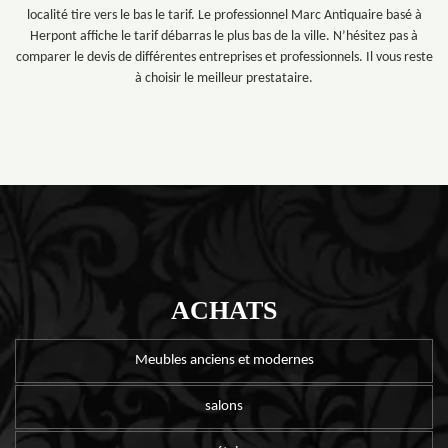
localité tire vers le bas le tarif. Le professionnel Marc Antiquaire basé à
Herpont affiche le tarif débarras le plus bas de la ville. N’hésitez pas à
comparer le devis de différentes entreprises et professionnels. Il vous reste
à choisir le meilleur prestataire.
ACHATS
Meubles anciens et modernes
salons