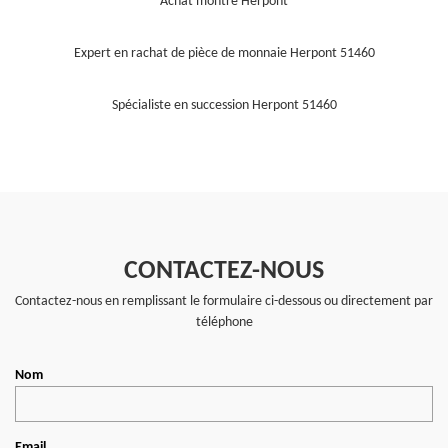
Achat montre Herpont
Expert en rachat de pièce de monnaie Herpont 51460
Spécialiste en succession Herpont 51460
CONTACTEZ-NOUS
Contactez-nous en remplissant le formulaire ci-dessous ou directement par
téléphone
Nom
Email