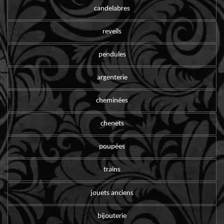
candelabres
reveils
pendules
argenterie
cheminées
chenets
poupées
trains
jouets anciens
bijouterie