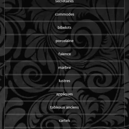
secrétaires
commodes
bibelots
porcelaine
faïence
marbre
lustres
appliques
tableaux anciens
cartels