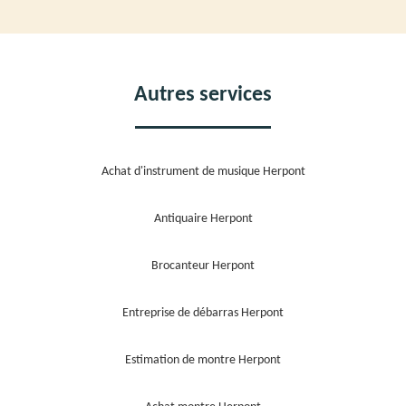
Autres services
Achat d'instrument de musique Herpont
Antiquaire Herpont
Brocanteur Herpont
Entreprise de débarras Herpont
Estimation de montre Herpont