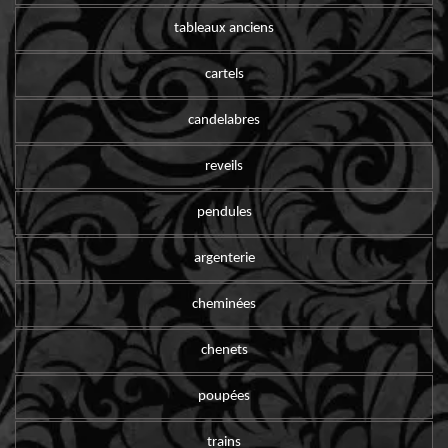
tableaux anciens
cartels
candelabres
reveils
pendules
argenterie
cheminées
chenets
poupées
trains