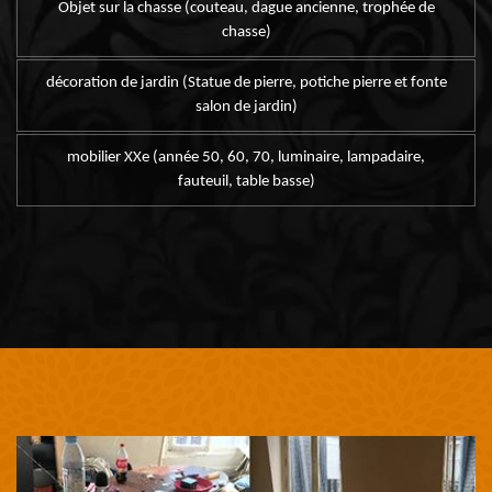
Objet sur la chasse (couteau, dague ancienne, trophée de
chasse)
décoration de jardin (Statue de pierre, potiche pierre et fonte
salon de jardin)
mobilier XXe (année 50, 60, 70, luminaire, lampadaire,
fauteuil, table basse)