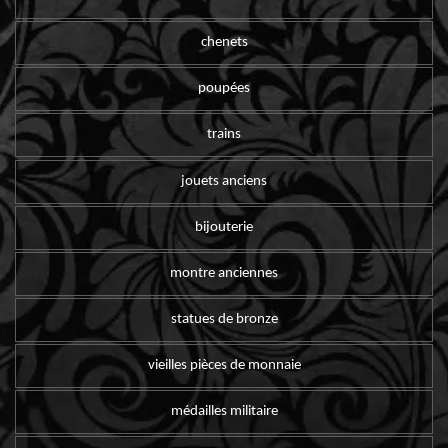
chenets
poupées
trains
jouets anciens
bijouterie
montre anciennes
statues de bronze
vieilles pièces de monnaie
médailles militaire