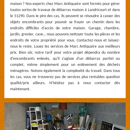
maison ? Nos experts chez Marc Antiquaire sont formés pour gérer
toutes sortes de travaux de débarras maison à Landricourt et dans
le 51290. Dans le pire des cas, ils peuvent se résoudre à casser des
objets encombrants pour pouvoir se frayer un chemin dans les
endroits difficiles d'accès de votre maison. Garage, chambre,
jardin, grenier, cave… nous pouvons nettoyer toute les pièces et les
endroits de votre propriété pour vous. Contactez-nous et laissez-
nous le reste. Louez les services de Marc Antiquaire aux meilleurs
prix. Bien sûr, notre tarif pour votre projet dépendra du nombre
d'encombrants enlevés, qu'il s'agisse d'un débarras partiel ou
complet, même simplement pour un enlèvement des déchets
ménagères. Notons également la complexité du travail. Dans tous
les cas, vous ne trouverez pas de services plus rentables question
qualité/prix ailleurs. N'hésitez pas à nous contacter dès
maintenant.