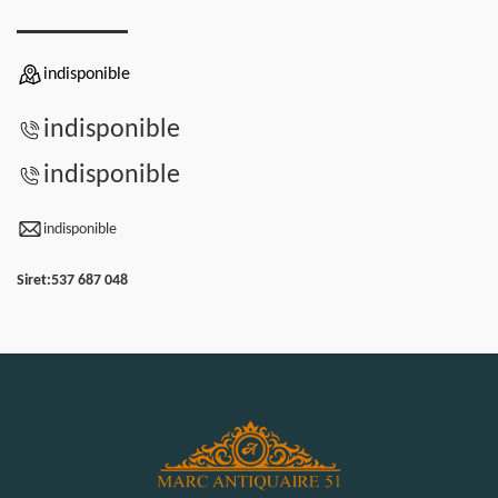
indisponible
indisponible
indisponible
indisponible
Siret:
537 687 048