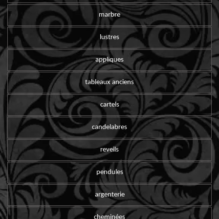
marbre
lustres
appliques
tableaux anciens
cartels
candelabres
reveils
pendules
argenterie
cheminées