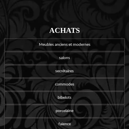
ACHATS
Meubles anciens et modernes
salons
secrétaires
commodes
bibelots
porcelaine
faïence