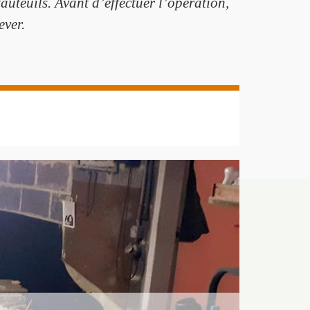
auteuils. Avant d’effectuer l’opération,
ever.