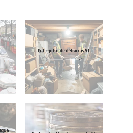
Entreprise de débarras 51
sique