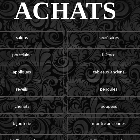
ACHATS
salons
secrétaires
porcelaine
faïence
appliques
tableaux anciens
reveils
pendules
chenets
poupées
bijouterie
montre anciennes