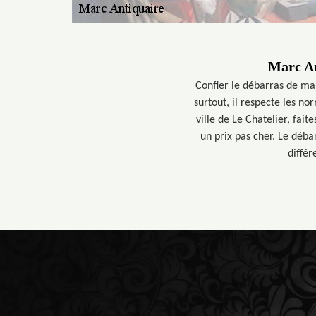
Marc An
Confier le débarras de mais
surtout, il respecte les n
ville de Le Chatelier, fai
un prix pas cher. Le déba
différ