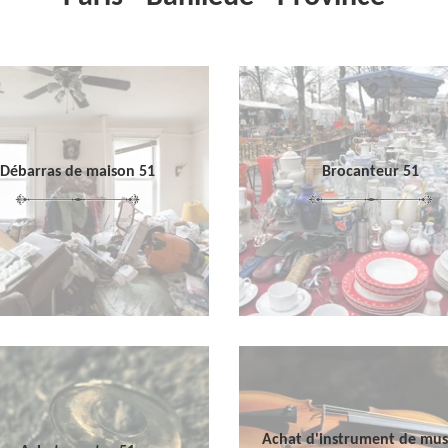
Débarras de maison 51
Brocanteur 51
Achat d'instrument de mu