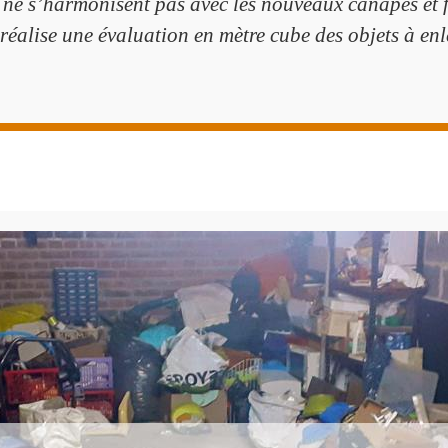
 ne s’harmonisent pas avec les nouveaux canapés et f
 réalise une évaluation en mètre cube des objets à enl