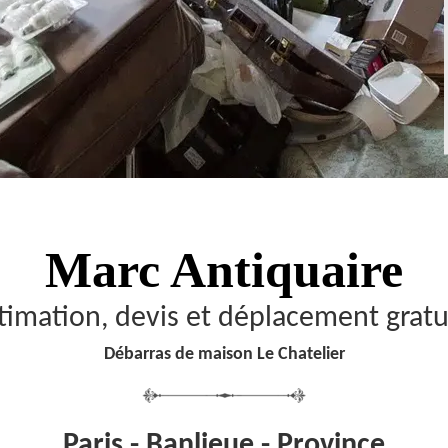
Marc Antiquaire
timation, devis et déplacement gratu
Débarras de maison Le Chatelier
Paris - Banlieue - Province