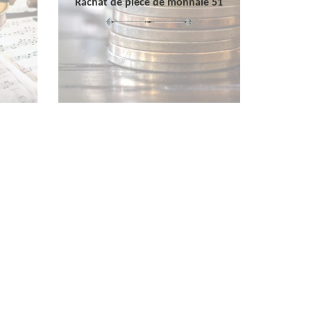
Rachat de pièce de monnaie 51