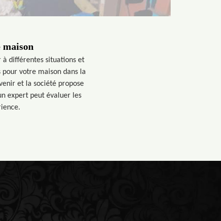
e maison
 à différentes situations et
s pour votre maison dans la
venir et la société propose
un expert peut évaluer les
rience.