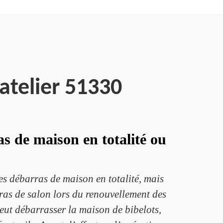
atelier 51330
as de maison en totalité ou
es débarras de maison en totalité, mais
rras de salon lors du renouvellement des
peut débarrasser la maison de bibelots,