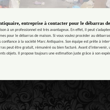
tiquaire, entreprise à contacter pour le débarras d
on à un professionnel est très avantageux. En effet, il peut s’adapter
ormes pour le débarras de maison. Si vous voulez procéder au débarra
tes confiance à la société Marc Antiquaire. Son équipe est prête à inter
rras peut être gratuit, rémunéré ou bien facturé. Avant d’intervenir, 
ents objets. Il propose toujours une estimation juste grâce à son expé