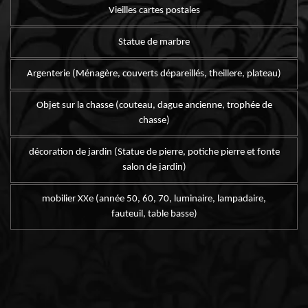
Vieilles cartes postales
Statue de marbre
Argenterie (Ménagère, couverts dépareillés, theillere, plateau)
Objet sur la chasse (couteau, dague ancienne, trophée de
chasse)
décoration de jardin (Statue de pierre, potiche pierre et fonte
salon de jardin)
mobilier XXe (année 50, 60, 70, luminaire, lampadaire,
fauteuil, table basse)