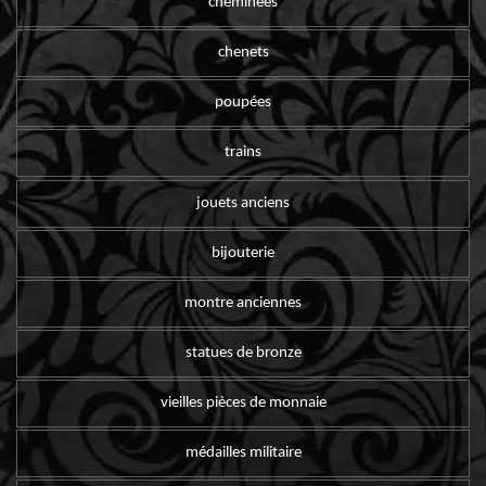
cheminées
chenets
poupées
trains
jouets anciens
bijouterie
montre anciennes
statues de bronze
vieilles pièces de monnaie
médailles militaire