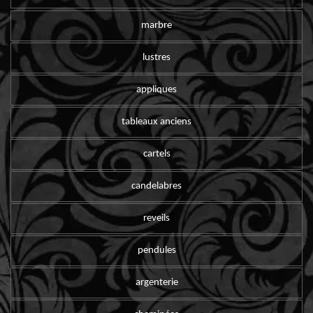
marbre
lustres
appliques
tableaux anciens
cartels
candelabres
reveils
pendules
argenterie