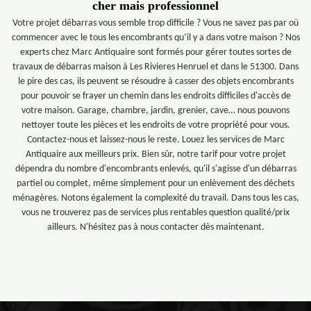
cher mais professionnel
Votre projet débarras vous semble trop difficile ? Vous ne savez pas par où
commencer avec le tous les encombrants qu’il y a dans votre maison ? Nos
experts chez Marc Antiquaire sont formés pour gérer toutes sortes de
travaux de débarras maison à Les Rivieres Henruel et dans le 51300. Dans
le pire des cas, ils peuvent se résoudre à casser des objets encombrants
pour pouvoir se frayer un chemin dans les endroits difficiles d'accès de
votre maison. Garage, chambre, jardin, grenier, cave… nous pouvons
nettoyer toute les pièces et les endroits de votre propriété pour vous.
Contactez-nous et laissez-nous le reste. Louez les services de Marc
Antiquaire aux meilleurs prix. Bien sûr, notre tarif pour votre projet
dépendra du nombre d'encombrants enlevés, qu'il s'agisse d'un débarras
partiel ou complet, même simplement pour un enlèvement des déchets
ménagères. Notons également la complexité du travail. Dans tous les cas,
vous ne trouverez pas de services plus rentables question qualité/prix
ailleurs. N'hésitez pas à nous contacter dès maintenant.