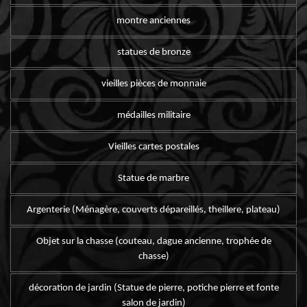
montre anciennes
statues de bronze
vieilles pièces de monnaie
médailles militaire
Vieilles cartes postales
Statue de marbre
Argenterie (Ménagère, couverts dépareillés, theillere, plateau)
Objet sur la chasse (couteau, dague ancienne, trophée de
chasse)
décoration de jardin (Statue de pierre, potiche pierre et fonte
salon de jardin)