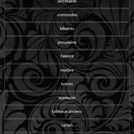
secrétaires
commodes
bibelots
porcelaine
faïence
marbre
lustres
appliques
tableaux anciens
cartels