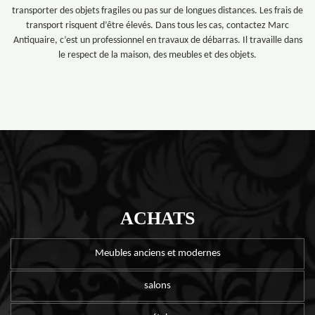
transporter des objets fragiles ou pas sur de longues distances. Les frais de
transport risquent d’être élevés. Dans tous les cas, contactez Marc
Antiquaire, c’est un professionnel en travaux de débarras. Il travaille dans
le respect de la maison, des meubles et des objets.
ACHATS
Meubles anciens et modernes
salons