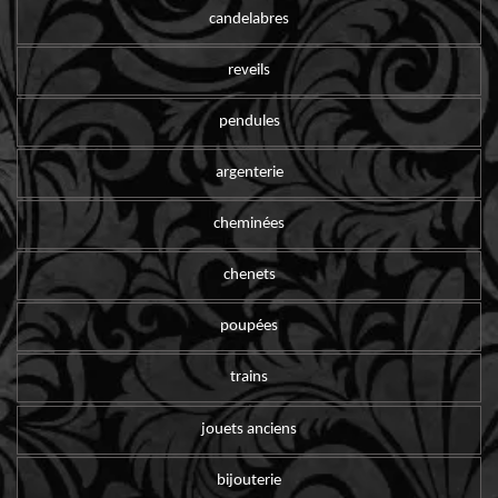
candelabres
reveils
pendules
argenterie
cheminées
chenets
poupées
trains
jouets anciens
bijouterie