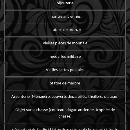
bijouterie
montre anciennes
statues de bronze
vieilles pièces de monnaie
médailles militaire
Vieilles cartes postales
Statue de marbre
Argenterie (Ménagère, couverts dépareillés, theillere, plateau)
Objet sur la chasse (couteau, dague ancienne, trophée de
chasse)
décoration de jardin (Statue de pierre, potiche pierre et fonte