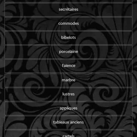
secrétaires
commodes
bibelots
porcelaine
faïence
marbre
lustres
appliques
tableaux anciens
cartels