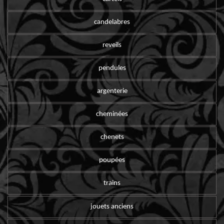
candelabres
reveils
pendules
argenterie
cheminées
chenets
poupées
trains
jouets anciens