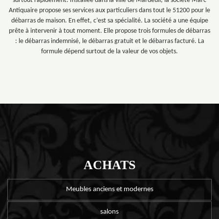
surtout rapidement. Installée dans la ville de Mardeuil, la société Marc
Antiquaire propose ses services aux particuliers dans tout le 51200 pour le
débarras de maison. En effet, c’est sa spécialité. La société a une équipe
prête à intervenir à tout moment. Elle propose trois formules de débarras
: le débarras indemnisé, le débarras gratuit et le débarras facturé. La
formule dépend surtout de la valeur de vos objets.
ACHATS
Meubles anciens et modernes
salons