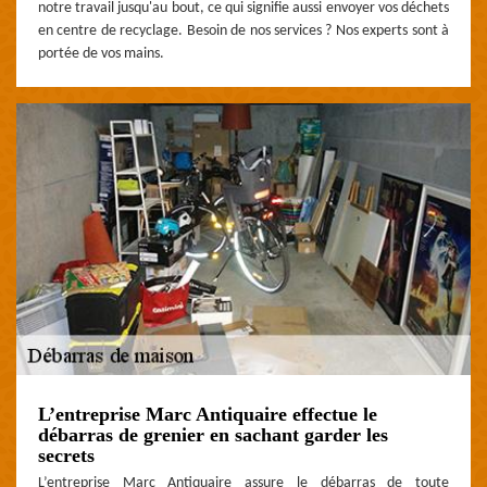
notre travail jusqu'au bout, ce qui signifie aussi envoyer vos déchets
en centre de recyclage. Besoin de nos services ? Nos experts sont à
portée de vos mains.
L’entreprise Marc Antiquaire effectue le
débarras de grenier en sachant garder les
secrets
L’entreprise Marc Antiquaire assure le débarras de toute